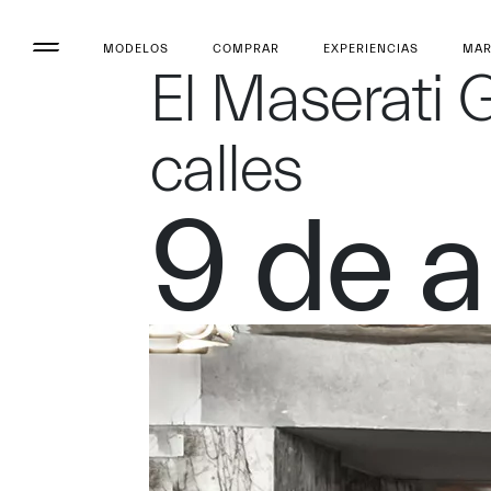
MODELOS
COMPRAR
EXPERIENCIAS
MA
El Maserati 
calles
9 de a