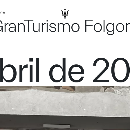
RCA
GranTurismo Folgor
bril de 2