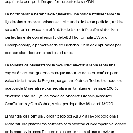
espíritu de competición que forma parte de su ADN.
La incomparable herencia de Maserati (una marca intrínsecamente
ligada a las altas prestaciones) en el mundo de la competición, unida a
su carácter innovador en el ámbito de la electrificación sintonizan
perfectamente con el espíritu del ABB FIA Formula E World
Championship, la primera serie de Grandes Premios disputados por
coches eléctricos en circuitos urbanos.
La apuesta de Maserati por la movilidad eléctrica representa una
explosión de energía renovada que ahora se transformará en pura
velocidad a través de Folgore, su gama eléctrica. Todos los modelos
nuevos de Maserati se comercializarán también en versión 100 %
eléctrica. Esto incluye los modelos Maserati Grecale, Maserati
GranTurismo y GranCabrio, y el superdeportivo Maserati MC20.
El mundial de Fórmula E organizado por ABB y la FIA proporciona a
Maserati una plataforma perfecta para mostrar el incomparable legado
de la marca y la gama Folgore en un entorno en el que conviven