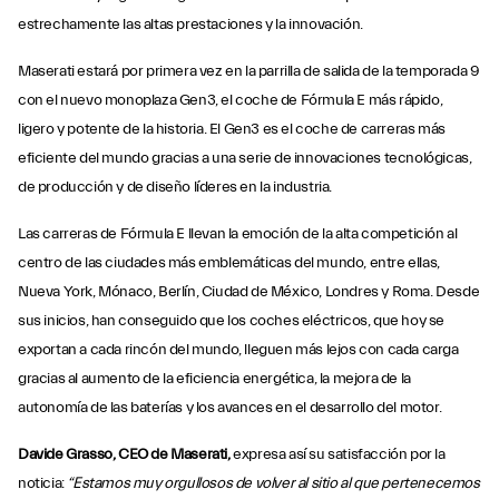
estrechamente las altas prestaciones y la innovación.
Maserati estará por primera vez en la parrilla de salida de la temporada 9
con el nuevo monoplaza Gen3, el coche de Fórmula E más rápido,
ligero y potente de la historia. El Gen3 es el coche de carreras más
eficiente del mundo gracias a una serie de innovaciones tecnológicas,
de producción y de diseño líderes en la industria.
Las carreras de Fórmula E llevan la emoción de la alta competición al
centro de las ciudades más emblemáticas del mundo, entre ellas,
Nueva York, Mónaco, Berlín, Ciudad de México, Londres y Roma. Desde
sus inicios, han conseguido que los coches eléctricos, que hoy se
exportan a cada rincón del mundo, lleguen más lejos con cada carga
gracias al aumento de la eficiencia energética, la mejora de la
autonomía de las baterías y los avances en el desarrollo del motor.
Davide Grasso, CEO de Maserati,
expresa así su satisfacción por la
noticia:
“Estamos muy orgullosos de volver al sitio al que pertenecemos