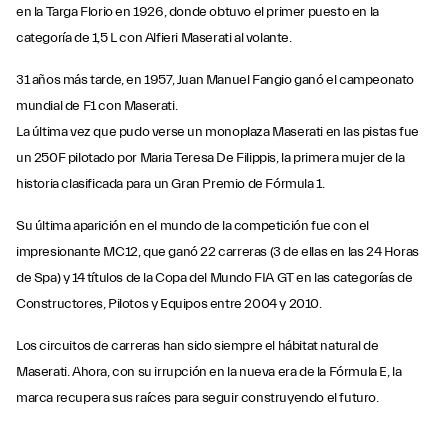
en la Targa Florio en 1926, donde obtuvo el primer puesto en la
categoría de 1,5 L con Alfieri Maserati al volante.
31 años más tarde, en 1957, Juan Manuel Fangio ganó el campeonato
mundial de F1 con Maserati.
La última vez que pudo verse un monoplaza Maserati en las pistas fue
un 250F pilotado por Maria Teresa De Filippis, la primera mujer de la
historia clasificada para un Gran Premio de Fórmula 1.
Su última aparición en el mundo de la competición fue con el
impresionante MC12, que ganó 22 carreras (3 de ellas en las 24 Horas
de Spa) y 14 títulos de la Copa del Mundo FIA GT en las categorías de
Constructores, Pilotos y Equipos entre 2004 y 2010.
Los circuitos de carreras han sido siempre el hábitat natural de
Maserati. Ahora, con su irrupción en la nueva era de la Fórmula E, la
marca recupera sus raíces para seguir construyendo el futuro.