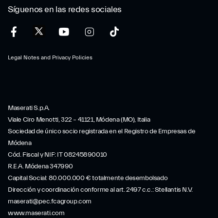
Síguenos en las redes sociales
Legal Notes and Privacy Policies
Maserati S.p.A.
Viale Ciro Menotti, 322 – 41121, Módena (MO), Italia
Sociedad de único socio registrada en el Registro de Empresas de
Módena
Cód. Fiscal y NIF: IT 08245890010
R.E.A. Módena 347990
Capital Social: 80.000.000 € totalmente desembolsado
Dirección y coordinación conforme al art. 2497 c.c.: Stellantis N.V.
maserati@pec.fcagroup.com
www.maserati.com