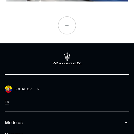
ECUADOR
ES
Modelos