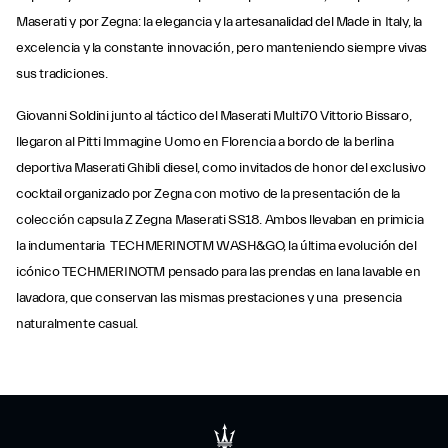
Maserati y por Zegna: la elegancia y la artesanalidad del Made in Italy, la
excelencia y la constante innovación, pero manteniendo siempre vivas
sus tradiciones.
Giovanni Soldini junto al táctico del Maserati Multi70 Vittorio Bissaro,
llegaron al Pitti Immagine Uomo en Florencia a bordo de la berlina
deportiva Maserati Ghibli diesel, como invitados de honor del exclusivo
cocktail organizado por Zegna con motivo de la presentación de la
colección capsula Z Zegna Maserati SS18. Ambos llevaban en primicia
la indumentaria TECHMERINOTM WASH&GO, la última evolución del
icónico TECHMERINOTM pensado para las prendas en lana lavable en
lavadora, que conservan las mismas prestaciones y una presencia
naturalmente casual.