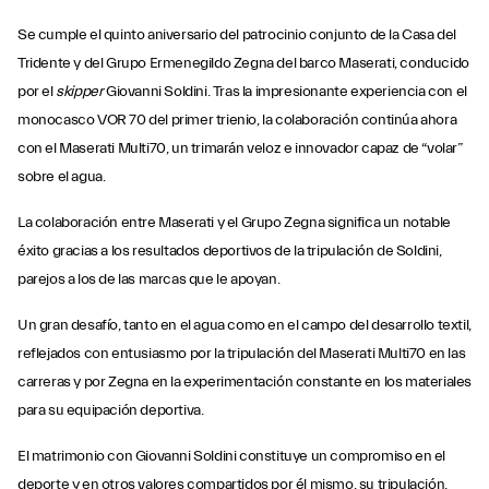
Se cumple el quinto aniversario del patrocinio conjunto de la Casa del
Tridente y del Grupo Ermenegildo Zegna del barco Maserati, conducido
por el
skipper
Giovanni Soldini. Tras la impresionante experiencia con el
monocasco VOR 70 del primer trienio, la colaboración continúa ahora
con el Maserati Multi70, un trimarán veloz e innovador capaz de “volar”
sobre el agua.
La colaboración entre Maserati y el Grupo Zegna significa un notable
éxito gracias a los resultados deportivos de la tripulación de Soldini,
parejos a los de las marcas que le apoyan.
Un gran desafío, tanto en el agua como en el campo del desarrollo textil,
reflejados con entusiasmo por la tripulación del Maserati Multi70 en las
carreras y por Zegna en la experimentación constante en los materiales
para su equipación deportiva.
El matrimonio con Giovanni Soldini constituye un compromiso en el
deporte y en otros valores compartidos por él mismo, su tripulación,