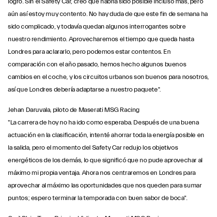
logro. Sin el Safety Car, creo que habría sido posible incluso más, pero
aún así estoy muy contento. No hay duda de que este fin de semana ha
sido complicado, y todavía quedan algunos interrogantes sobre
nuestro rendimiento. Aprovecharemos el tiempo que queda hasta
Londres para aclararlo, pero podemos estar contentos. En
comparación con el año pasado, hemos hecho algunos buenos
cambios en el coche, y los circuitos urbanos son buenos para nosotros,
así que Londres debería adaptarse a nuestro paquete".
Jehan Daruvala, piloto de Maserati MSG Racing
"La carrera de hoy no ha ido como esperaba. Después de una buena
actuación en la clasificación, intenté ahorrar toda la energía posible en
la salida, pero el momento del Safety Car redujo los objetivos
energéticos de los demás, lo que significó que no pude aprovechar al
máximo mi propia ventaja. Ahora nos centraremos en Londres para
aprovechar al máximo las oportunidades que nos queden para sumar
puntos; espero terminar la temporada con buen sabor de boca".