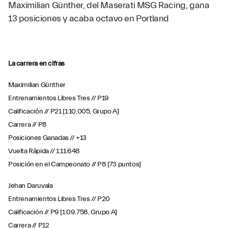
Maximilian Günther, del Maserati MSG Racing, gana
13 posiciones y acaba octavo en Portland
La carrera en cifras
Maximilian Günther
Entrenamientos Libres Tres // P19
Calificación // P21 [1:10.005, Grupo A]
Carrera // P8
Posiciones Ganadas // +13
Vuelta Rápida // 1:11.648
Posición en el Campeonato // P8 [73 puntos]
Jehan Daruvala
Entrenamientos Libres Tres // P20
Calificación // P9 [1:09.758, Grupo A]
Carrera // P12