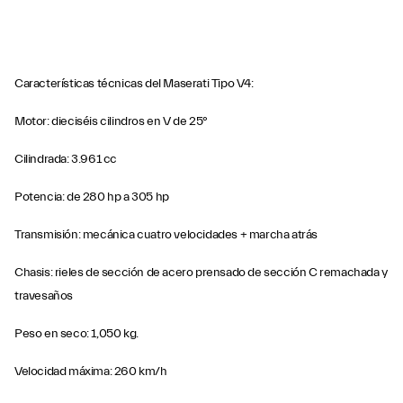
Características técnicas del Maserati Tipo V4:
Motor: dieciséis cilindros en V de 25°
Cilindrada: 3.961 cc
Potencia: de 280 hp a 305 hp
Transmisión: mecánica cuatro velocidades + marcha atrás
Chasis: rieles de sección de acero prensado de sección C remachada y
travesaños
Peso en seco: 1,050 kg.
Velocidad máxima: 260 km/h