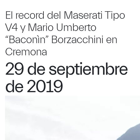
El record del Maserati Tipo
V4 y Mario Umberto
“Baconìn” Borzacchini en
Cremona
29 de septiembre
de 2019