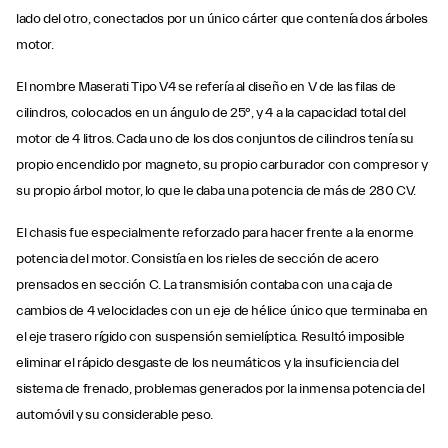
lado del otro, conectados por un único cárter que contenía dos árboles
motor.
El nombre Maserati Tipo V4 se refería al diseño en V de las filas de
cilindros, colocados en un ángulo de 25°, y 4 a la capacidad total del
motor de 4 litros. Cada uno de los dos conjuntos de cilindros tenía su
propio encendido por magneto, su propio carburador con compresor y
su propio árbol motor, lo que le daba una potencia de más de 280 CV.
El chasis fue especialmente reforzado para hacer frente a la enorme
potencia del motor. Consistía en los rieles de sección de acero
prensados ​​en sección C. La transmisión contaba con una caja de
cambios de 4 velocidades con un eje de hélice único que terminaba en
el eje trasero rígido con suspensión semielíptica. Resultó imposible
eliminar el rápido desgaste de los neumáticos y la insuficiencia del
sistema de frenado, problemas generados por la inmensa potencia del
automóvil y su considerable peso.