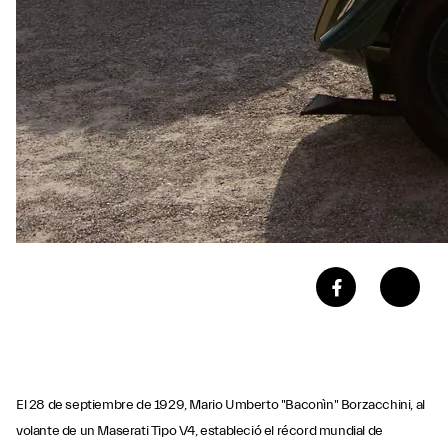
El 28 de septiembre de 1929, Mario Umberto "Baconìn" Borzacchini, al
volante de un Maserati Tipo V4, estableció el récord mundial de