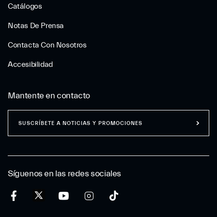
Catálogos
Notas De Prensa
Contacta Con Nosotros
Accesibilidad
Mantente en contacto
SUSCRÍBETE A NOTICIAS Y PROMOCIONES
Síguenos en las redes sociales