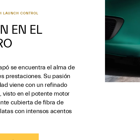
H LAUNCH CONTROL
N EN EL
RO
apó se encuentra el alma de
es prestaciones. Su pasión
dad viene con un refinado
, visto en el potente motor
nte cubierta de fibra de
latas con intensos acentos