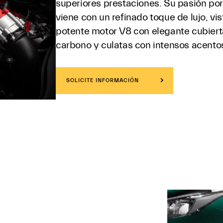
superiores prestaciones. Su pasión por
viene con un refinado toque de lujo, vis
potente motor V8 con elegante cubiert
carbono y culatas con intensos acentos
SOLICITE INFORMACIÓN