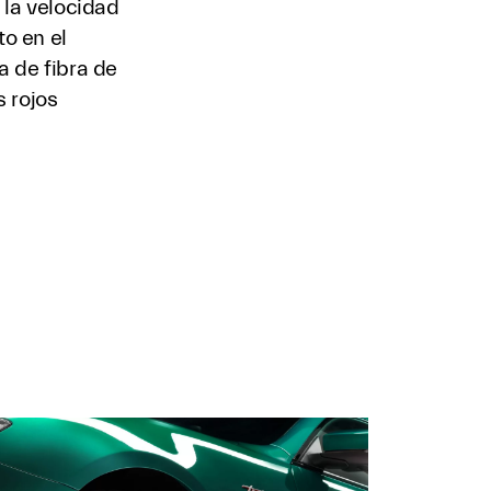
 la velocidad
to en el
a de fibra de
 rojos