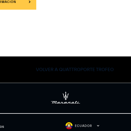
ORMACIÓN
VOLVER A QUATTROPORTE TROFEO
ECUADOR
gos