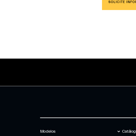
SOLICITE INF
Modelos
Catálo