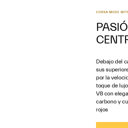
CORSA MODE WIT
PASIÓ
CENT
Debajo del c
sus superior
por la veloci
toque de lujo
V8 con elega
carbono y cu
rojos