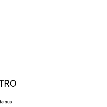
NTRO
de sus