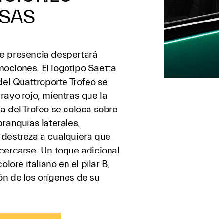
NSAS
e presencia despertará
ociones. El logotipo Saetta
 del Quattroporte Trofeo se
rayo rojo, mientras que la
a del Trofeo se coloca sobre
branquias laterales,
 destreza a cualquiera que
acercarse. Un toque adicional
colore italiano en el pilar B,
ón de los orígenes de su