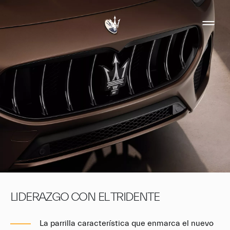
LIDERAZGO CON EL TRIDENTE
La parrilla característica que enmarca el nuevo