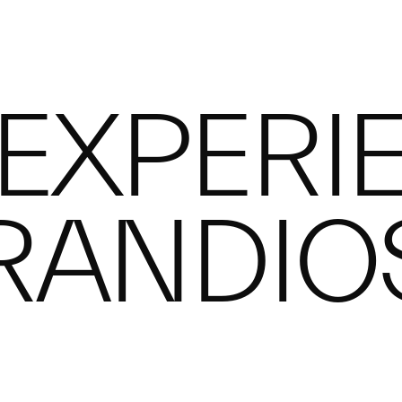
RES
RCA
EXPERI
RANDIO