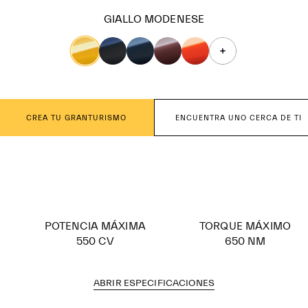
GIALLO MODENESE
CREA TU GRANTURISMO
ENCUENTRA UNO CERCA DE TI
POTENCIA MÁXIMA
TORQUE MÁXIMO
550 CV
650 NM
ABRIR ESPECIFICACIONES