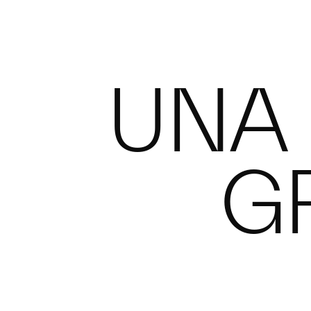
MODELOS
COMPRAR
EXPERIENCIAS
MA
UNA 
G