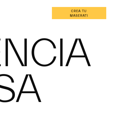
ERVA UNA PRUEBA DE
CREA TU
ES
CONDUCCIÓN
MASERATI
ENCIA
SA