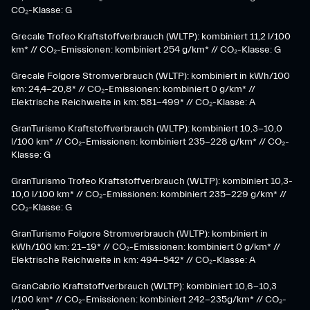
CO₂-Klasse: G
Grecale Trofeo Kraftstoffverbrauch (WLTP): kombiniert 11,2 l/100
km* // CO₂-Emissionen: kombiniert 254 g/km* // CO₂-Klasse: G
Grecale Folgore Stromverbrauch (WLTP): kombiniert in kWh/100
km: 24,4-20,8* // CO₂-Emissionen: kombiniert 0 g/km* //
Elektrische Reichweite in km: 581-499* // CO₂-Klasse: A
GranTurismo Kraftstoffverbrauch (WLTP): kombiniert 10,3-10,0
l/100 km* // CO₂-Emissionen: kombiniert 235-228 g/km* // CO₂-
Klasse: G
GranTurismo Trofeo Kraftstoffverbrauch (WLTP): kombiniert 10,3-
10,0 l/100 km* // CO₂-Emissionen: kombiniert 235-229 g/km* //
CO₂-Klasse: G
GranTurismo Folgore Stromverbrauch (WLTP): kombiniert in
kWh/100 km: 21-19* // CO₂-Emissionen: kombiniert 0 g/km* //
Elektrische Reichweite in km: 494-542* // CO₂-Klasse: A
GranCabrio Kraftstoffverbrauch (WLTP): kombiniert 10,6-10,3
l/100 km* // CO₂-Emissionen: kombiniert 242-235g/km* // CO₂-