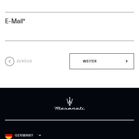
E-Mail
*
ZURÜCK
WEITER
GERMANY