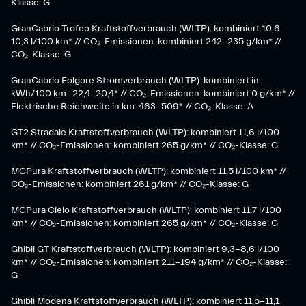
Klasse: G
GranCabrio Trofeo Kraftstoffverbrauch (WLTP): kombiniert 10,6-
10,3 l/100 km* // CO₂-Emissionen: kombiniert 242-235 g/km* //
CO₂-Klasse: G
GranCabrio Folgore Stromverbrauch (WLTP): kombiniert in
kWh/100 km: 22,4-20,4* // CO₂-Emissionen: kombiniert 0 g/km* //
Elektrische Reichweite in km: 463-509* // CO₂-Klasse: A
GT2 Stradale Kraftstoffverbrauch (WLTP): kombiniert 11,6 l/100
km* // CO₂-Emissionen: kombiniert 265 g/km* // CO₂-Klasse: G
MCPura Kraftstoffverbrauch (WLTP): kombiniert 11,5 l/100 km* //
CO₂-Emissionen: kombiniert 261 g/km* // CO₂-Klasse: G
MCPura Cielo Kraftstoffverbrauch (WLTP): kombiniert 11,7 l/100
km* // CO₂-Emissionen: kombiniert 265 g/km* // CO₂-Klasse: G
Ghibli GT Kraftstoffverbrauch (WLTP): kombiniert 9,3-8,6 l/100
km* // CO₂-Emissionen: kombiniert 211-194 g/km* // CO₂-Klasse:
G
Ghibli Modena Kraftstoffverbrauch (WLTP): kombiniert 11,5-11,1