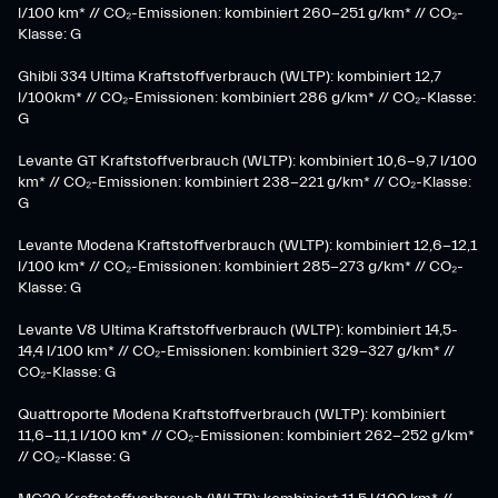
l/100 km* // CO₂-Emissionen: kombiniert 260-251 g/km*​ // CO₂-
Klasse: G​
Ghibli 334 Ultima Kraftstoffverbrauch (WLTP): kombiniert 12,7
l/100km* // CO₂-Emissionen: kombiniert 286 g/km* // CO₂-Klasse:
G
Levante GT Kraftstoffverbrauch (WLTP): kombiniert 10,6-9,7 l/100
km* // CO₂-Emissionen: kombiniert 238-221 g/km* ​// CO₂-Klasse:
G​
Levante Modena Kraftstoffverbrauch (WLTP): kombiniert 12,6-12,1
l/100 km* // CO₂-Emissionen: kombiniert 285-273 g/km*​ // CO₂-
Klasse: G
​Levante V8 Ultima Kraftstoffverbrauch (WLTP): kombiniert 14,5-
14,4 l/100 km* // CO₂-Emissionen: kombiniert 329-327 g/km* //
CO₂-Klasse: G
Quattroporte Modena Kraftstoffverbrauch (WLTP): kombiniert
11,6-11,1 l/100 km* // CO₂-Emissionen: kombiniert 262-252 g/km*
// CO₂-Klasse: G