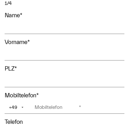
1/4
Name
*
Vorname
*
PLZ
*
Mobiltelefon
*
+49
+1
Telefon