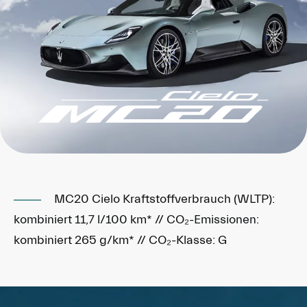
MC20 Cielo Kraftstoffverbrauch (WLTP):
kombiniert 11,7 l/100 km* // CO₂-Emissionen:
kombiniert 265 g/km* // CO₂-Klasse: G