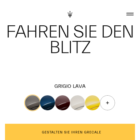
FAHREN SIE DEN
BLITZ
GRIGIO LAVA
GESTALTEN SIE IHREN GRECALE