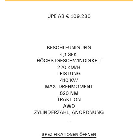
€ 109.230
UPE AB
BESCHLEUNIGUNG
4,1 SEK.
HÖCHSTGESCHWINDIGKEIT
220 KM/H
LEISTUNG
410 KW
MAX. DREHMOMENT
820 NM
TRAKTION
AWD
ZYLINDERZAHL, ANORDNUNG
_
SPEZIFIKATIONEN ÖFFNEN