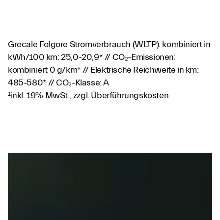
Grecale Folgore Stromverbrauch (WLTP): kombiniert in
kWh/100 km: 25,0-20,9* // CO₂-Emissionen:
kombiniert 0 g/km* // Elektrische Reichweite in km:
485-580* // CO₂-Klasse: A
¹inkl. 19% MwSt., zzgl. Überführungskosten