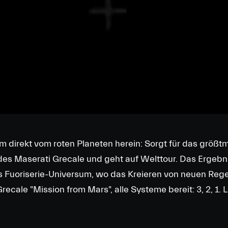
m direkt vom roten Planeten herein: Sorgt für das größt
 des Maserati Grecale und geht auf Welttour. Das Ergebni
s Fuoriserie-Universum, wo das Kreieren von neuen Rege
recale "Mission from Mars", alle Systeme bereit: 3, 2, 1. 