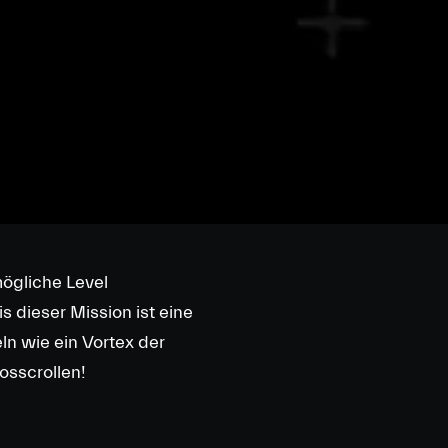
mögliche Level
s dieser Mission ist eine
ln wie ein Vortex der
Losscrollen!