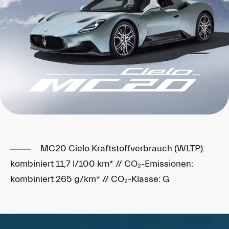
MC20 Cielo Kraftstoffverbrauch (WLTP):
kombiniert 11,7 l/100 km* // CO₂-Emissionen:
kombiniert 265 g/km* // CO₂-Klasse: G