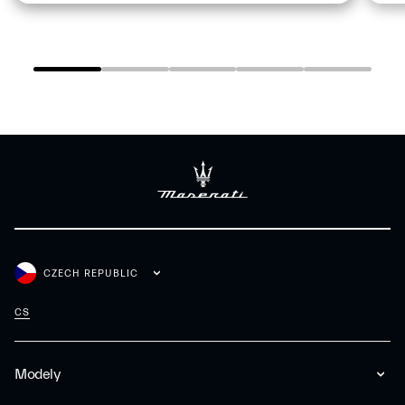
CZECH REPUBLIC
CS
Modely