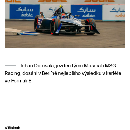
Jehan Daruvala, jezdec týmu Maserati MSG
Racing, dosáhl v Berlíně nejlepšího výsledku v kariéře
ve Formuli E
V číslech