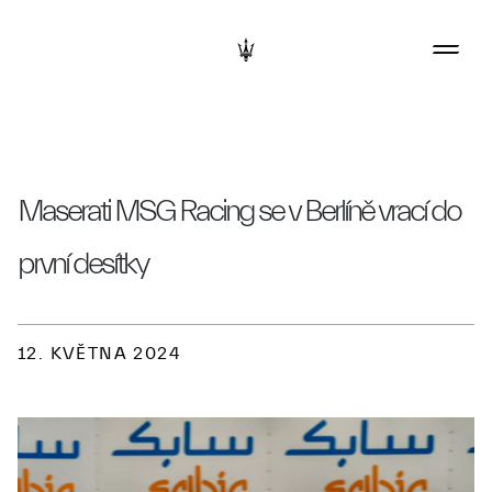
Maserati MSG Racing se v Berlíně vrací do
první desítky
12. KVĚTNA 2024