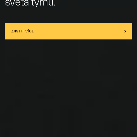
světa týmu.
ZJISTIT VÍCE