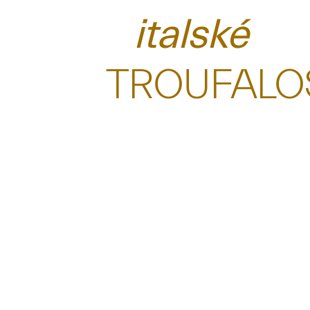
italské
TROUFALO