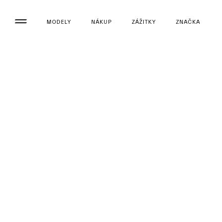
MODELY
NÁKUP
ZÁŽITKY
ZNAČKA