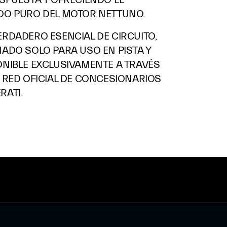
DO PURO DEL MOTOR NETTUNO.
ERDADERO ESENCIAL DE CIRCUITO,
ÑADO SOLO PARA USO EN PISTA Y
ONIBLE EXCLUSIVAMENTE A TRAVÉS
A RED OFICIAL DE CONCESIONARIOS
RATI.