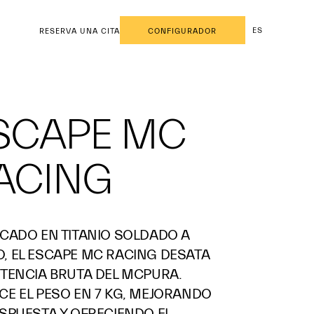
ES
RESERVA UNA CITA
CONFIGURADOR
SCAPE MC
ACING
ICADO EN TITANIO SOLDADO A
, EL ESCAPE MC RACING DESATA
OTENCIA BRUTA DEL MCPURA.
CE EL PESO EN 7 KG, MEJORANDO
ESPUESTA Y OFRECIENDO EL