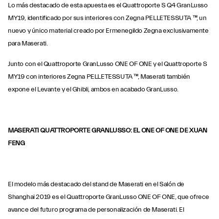
Lo más destacado de esta apuesta es el Quattroporte S Q4 GranLusso
MY19, identificado por sus interiores con Zegna PELLETESSUTA ™, un
nuevo y único material creado por Ermenegildo Zegna exclusivamente
para Maserati.
Junto con el Quattroporte GranLusso ONE OF ONE y el Quattroporte S
MY19 con interiores Zegna PELLETESSUTA ™, Maserati también
expone el Levante y el Ghibli, ambos en acabado GranLusso.
MASERATI QUATTROPORTE GRANLUSSO: EL ONE OF ONE DE XUAN
FENG
El modelo más destacado del stand de Maserati en el Salón de
Shanghai 2019 es el Quattroporte GranLusso ONE OF ONE, que ofrece
avance del futuro programa de personalización de Maserati. El