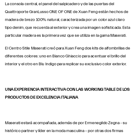
La consola central, el panel del salpicadero y de las puertas del
Quattroporte GranLusso ONE OF ONE de Xuan Feng están hechos de
madera de brezo 100% natural, caracterizada por un color azul claro
tipo denim, que recuerda al exterior y crea una imagen sofisticada. Esta
particular madera es la primera vez que se utiliza en la gama Maserati.
El Centro Stile Maserati creó para Xuan Feng dos kits de alfombrillas de
diferentes colores: uno en Bianco Ghiaccio para acentuar el brillo del
interior y el otro en Blu Indigo para replicar su exclusivo color exterior.
UNA EXPERIENCIA INTERACTIVA CON LAS WORKING TABLE DE LOS
PRODUCTOS DE EXCELENCIA ITALIANA
Maserati estará acompañada, además de por Ermenegildo Zegna - su
histórico partner y líder en la moda masculina – por otras dos firmas