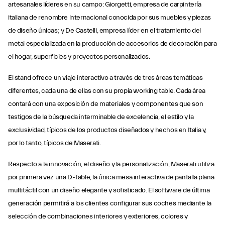
artesanales líderes en su campo: Giorgetti, empresa de carpintería
italiana de renombre internacional conocida por sus muebles y piezas
de diseño únicas; y De Castelli, empresa líder en el tratamiento del
metal especializada en la producción de accesorios de decoración para
el hogar, superficies y proyectos personalizados.
El stand ofrece un viaje interactivo a través de tres áreas temáticas
diferentes, cada una de ellas con su propia working table. Cada área
contará con una exposición de materiales y componentes que son
testigos de la búsqueda interminable de excelencia, el estilo y la
exclusividad, típicos de los productos diseñados y hechos en Italia y,
por lo tanto, típicos de Maserati.
Respecto a la innovación, el diseño y la personalización, Maserati utiliza
por primera vez una D-Table, la única mesa interactiva de pantalla plana
multitáctil con un diseño elegante y sofisticado. El software de última
generación permitirá a los clientes configurar sus coches mediante la
selección de combinaciones interiores y exteriores, colores y