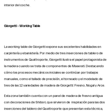
interior del coche.
Giorgetti - Working Table
La working table de Giorgetti expone sus excelentes habilidades en
carpintería y ebanistería. Por medio de tres inserciones de tablero de
instrumentos de Quattroporte, Giorgetti ilustra el papel protagonista de
la madera cuando se trata de componentes de Maserati. Destacando
cómo los procesos mecánicos iniciales se continúan por trabajos
manuales, como el tallado de precisión, el torneado y el modelado de
tres de las 12 variedades de madera de Giorgetti: Fresno, Nogal y Arce.
Esta zona también cuenta con un panel de madera de fresno antigua
con decoraciones de Shibori, que sirvieron de inspiración para las dos
inserciones del tablero del Quattroporte que presentan esta técnica,