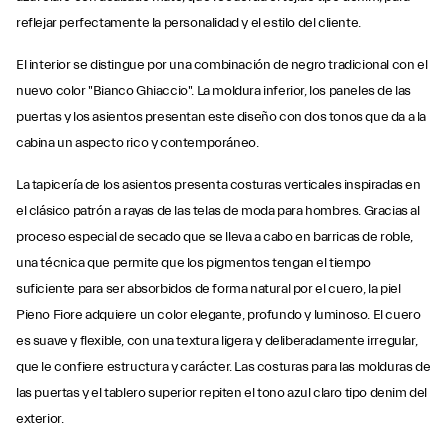
reflejar perfectamente la personalidad y el estilo del cliente.
El interior se distingue por una combinación de negro tradicional con el
nuevo color "Bianco Ghiaccio". La moldura inferior, los paneles de las
puertas y los asientos presentan este diseño con dos tonos que da a la
cabina un aspecto rico y contemporáneo.
La tapicería de los asientos presenta costuras verticales inspiradas en
el clásico patrón a rayas de las telas de moda para hombres. Gracias al
proceso especial de secado que se lleva a cabo en barricas de roble,
una técnica que permite que los pigmentos tengan el tiempo
suficiente para ser absorbidos de forma natural por el cuero, la piel
Pieno Fiore adquiere un color elegante, profundo y luminoso. El cuero
es suave y flexible, con una textura ligera y deliberadamente irregular,
que le confiere estructura y carácter. Las costuras para las molduras de
las puertas y el tablero superior repiten el tono azul claro tipo denim del
exterior.