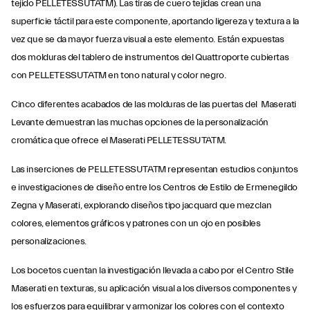
tejido PELLETESSUTATM). Las tiras de cuero tejidas crean una
superficie táctil para este componente, aportando ligereza y textura a la
vez que se da mayor fuerza visual a este elemento. Están expuestas
dos molduras del tablero de instrumentos del Quattroporte cubiertas
con PELLETESSUTATM en tono natural y color negro.
Cinco diferentes acabados de las molduras de las puertas del Maserati
Levante demuestran las muchas opciones de la personalización
cromática que ofrece el Maserati PELLETESSUTATM.
Las inserciones de PELLETESSUTATM representan estudios conjuntos
e investigaciones de diseño entre los Centros de Estilo de Ermenegildo
Zegna y Maserati, explorando diseños tipo jacquard que mezclan
colores, elementos gráficos y patrones con un ojo en posibles
personalizaciones.
Los bocetos cuentan la investigación llevada a cabo por el Centro Stile
Maserati en texturas, su aplicación visual a los diversos componentes y
los esfuerzos para equilibrar y armonizar los colores con el contexto