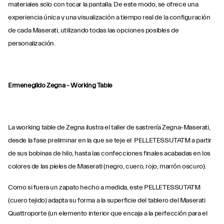
materiales solo con tocar la pantalla. De este modo, se ofrece una
experiencia única y una visualización a tiempo real de la configuración
de cada Maserati, utilizando todas las opciones posibles de
personalización.
Ermenegildo Zegna - Working Table
La working table de Zegna ilustra el taller de sastrería Zegna-Maserati,
desde la fase preliminar en la que se teje el PELLETESSUTATM a partir
de sus bobinas de hilo, hasta las confecciones finales acabadas en los
colores de las pieles de Maserati (negro, cuero, rojo, marrón oscuro).
Como si fuera un zapato hecho a medida, este PELLETESSUTATM
(cuero tejido) adapta su forma a la superficie del tablero del Maserati
Quattroporte (un elemento interior que encaja a la perfección para el