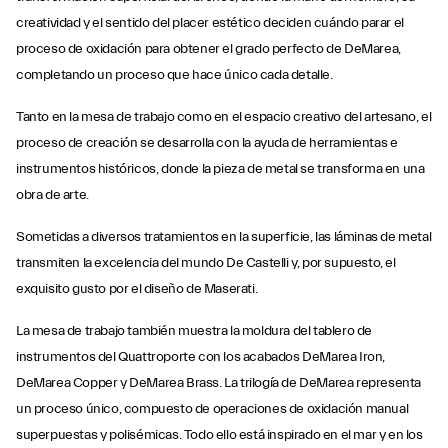
creatividad y el sentido del placer estético deciden cuándo parar el
proceso de oxidación para obtener el grado perfecto de DeMarea,
completando un proceso que hace único cada detalle.
Tanto en la mesa de trabajo como en el espacio creativo del artesano, el
proceso de creación se desarrolla con la ayuda de herramientas e
instrumentos históricos, donde la pieza de metal se transforma en una
obra de arte.
Sometidas a diversos tratamientos en la superficie, las láminas de metal
transmiten la excelencia del mundo De Castelli y, por supuesto, el
exquisito gusto por el diseño de Maserati.
La mesa de trabajo también muestra la moldura del tablero de
instrumentos del Quattroporte con los acabados DeMarea Iron,
DeMarea Copper y DeMarea Brass. La trilogía de DeMarea representa
un proceso único, compuesto de operaciones de oxidación manual
superpuestas y polisémicas. Todo ello está inspirado en el mar y en los