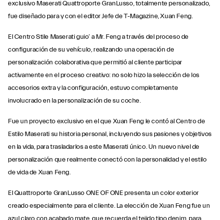
exclusivo Maserati Quattroporte GranLusso, totalmente personalizado,
fue diseñado para y con el editor Jefe de T-Magazine, Xuan Feng.
El Centro Stile Maserati guio’ a Mr. Feng a través del proceso de
configuración de su vehículo, realizando una operación de
personalización colaborativa que permitió al cliente participar
activamente en el proceso creativo: no solo hizo la selección de los
accesorios extra y la configuración, estuvo completamente
involucrado en la personalización de su coche.
Fue un proyecto exclusivo en el que Xuan Feng le contó al Centro de
Estilo Maserati su historia personal, incluyendo sus pasiones y objetivos
en la vida, para trasladarlos a este Maserati único. Un nuevo nivel de
personalización que realmente conectó con la personalidad y el estilo
de vida de Xuan Feng.
El Quattroporte GranLusso ONE OF ONE presenta un color exterior
creado especialmente para el cliente. La elección de Xuan Feng fue un
azul claro con acabado mate, que recuerda el tejido tipo denim, para