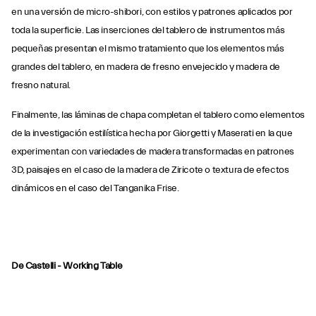
en una versión de micro-shibori, con estilos y patrones aplicados por
toda la superficie. Las inserciones del tablero de instrumentos más
pequeñas presentan el mismo tratamiento que los elementos más
grandes del tablero, en madera de fresno envejecido y madera de
fresno natural.
Finalmente, las láminas de chapa completan el tablero como elementos
de la investigación estilística hecha por Giorgetti y Maserati en la que
experimentan con variedades de madera transformadas en patrones
3D, paisajes en el caso de la madera de Ziricote o textura de efectos
dinámicos en el caso del Tanganika Frise.
De Castelli - Working Table