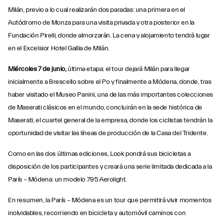
Milán, previo a lo cual realizarán dos paradas: una primera en el
Autódromo de Monza para una visita privada y otra posterior en la
Fundación Pirelli, donde almorzarán. La cena y alojamiento tendrá lugar
en el Excelsior Hotel Gallia de Milán.
Miércoles 7 de junio,
última etapa: el tour dejará Milán para llegar
inicialmente a Brescello sobre el Po y finalmente a Módena, donde, tras
haber visitado el Museo Panini, una de las más importantes colecciones
de Maserati clásicos en el mundo, concluirán en la sede histórica de
Maserati, el cuartel general de la empresa, donde los ciclistas tendrán la
oportunidad de visitar las líneas de producción de la Casa del Tridente.
Como en las dos últimas ediciones, Look pondrá sus bicicletas a
disposición de los participantes y creará una serie limitada dedicada a la
París – Módena: un modelo 795 Aerolight.
En resumen, la París – Módena es un tour que permitirá vivir momentos
inolvidables, recorriendo en bicicleta y automóvil caminos con