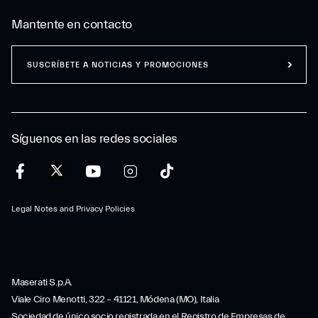
Mantente en contacto
SUSCRÍBETE A NOTICIAS Y PROMOCIONES
Síguenos en las redes sociales
Legal Notes and Privacy Policies
Maserati S.p.A.
Viale Ciro Menotti, 322 – 41121, Módena (MO), Italia
Sociedad de único socio registrada en el Registro de Empresas de