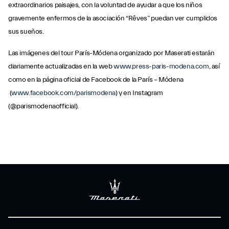
extraordinarios paisajes, con la voluntad de ayudar a que los niños
gravemente enfermos de la asociación “Rêves” puedan ver cumplidos
sus sueños.
Las imágenes del tour París-Módena organizado por Maserati estarán
diariamente actualizadas en la web
www.press-paris-modena.com
, así
como en la página oficial de Facebook de la París – Módena
(
www.facebook.com/parismodena
) y en Instagram
(@parismodenaofficial).