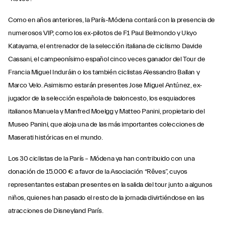
Como en años anteriores, la París-Módena contará con la presencia de
numerosos VIP, como los ex-pilotos de F1 Paul Belmondo y Ukyo
Katayama, el entrenador de la selección italiana de ciclismo Davide
Cassani, el campeonísimo español cinco veces ganador del Tour de
Francia Miguel Induráin o los también ciclistas Alessandro Ballan y
Marco Velo. Asimismo estarán presentes Jose Miguel Antúnez, ex-
jugador de la selección española de baloncesto, los esquiadores
italianos Manuela y Manfred Moelgg y Matteo Panini, propietario del
Museo Panini, que aloja una de las más importantes colecciones de
Maserati históricas en el mundo.
Los 30 ciclistas de la París – Módena ya han contribuido con una
donación de 15.000 € a favor de la Asociación “Rêves”, cuyos
representantes estaban presentes en la salida del tour junto a algunos
niños, quienes han pasado el resto de la jornada divirtiéndose en las
atracciones de Disneyland París.