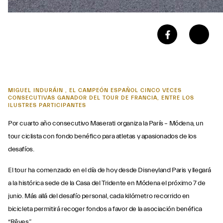
MIGUEL INDURÁIN , EL CAMPEÓN ESPAÑOL CINCO VECES
CONSECUTIVAS GANADOR DEL TOUR DE FRANCIA, ENTRE LOS
ILUSTRES PARTICIPANTES
Por cuarto año consecutivo Maserati organiza la París – Módena, un
tour ciclista con fondo benéfico para atletas y apasionados de los
desafíos.
El tour ha comenzado en el día de hoy desde Disneyland Paris y llegará
a la histórica sede de la Casa del Tridente en Módena el próximo 7 de
junio. Más allá del desafío personal, cada kilómetro recorrido en
bicicleta permitirá recoger fondos a favor de la asociación benéfica
“Rêves”.