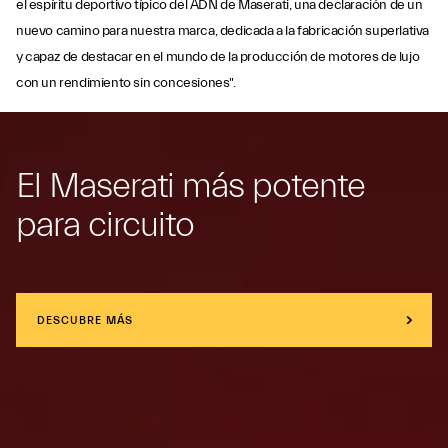
el espíritu deportivo típico del ADN de Maserati, una declaración de un
nuevo camino para nuestra marca, dedicada a la fabricación superlativa
y capaz de destacar en el mundo de la producción de motores de lujo
con un rendimiento sin concesiones".
El Maserati más potente
para circuito
DESCUBRE MÁS