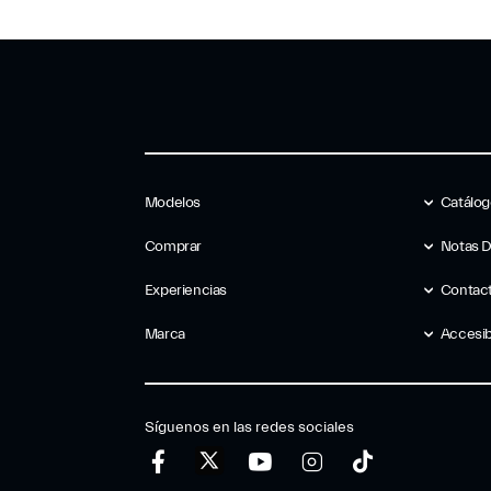
Modelos
Catálo
Comprar
Notas 
Experiencias
Contac
Marca
Accesib
Síguenos en las redes sociales