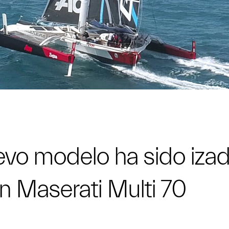
vo modelo ha sido izado
n Maserati Multi 70