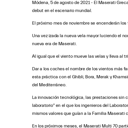
Módena, 5 de agosto de 2021 - El Maserati Greca
debut en el escenario mundial.
El próximo mes de noviembre se encenderán los f
Una vez izada la nueva vela mayor luciendo el no
nueva era de Maserati.
Al igual que el viento mueve las velas y lleva al 
Dar a los coches el nombre de los vientos más f
esta práctica con el Ghibli, Bora, Merak y Khamsi
del Mediterráneo.
La innovación tecnológica, las prestaciones sin c
laboratorio" en el que los ingenieros del Labora
mismos valores que guían a la Familia Maserati c
En los próximos meses, el Maserati Multi 70 part