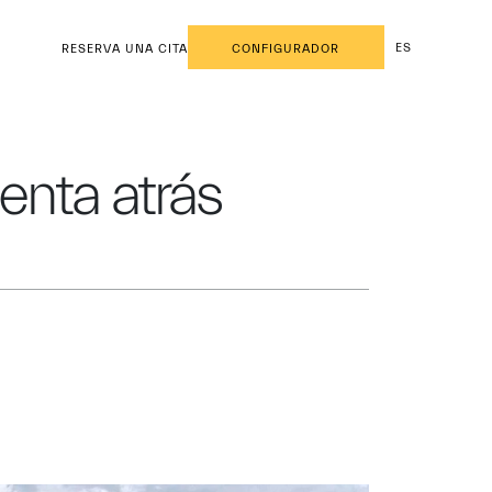
ES
RESERVA UNA CITA
CONFIGURADOR
enta atrás