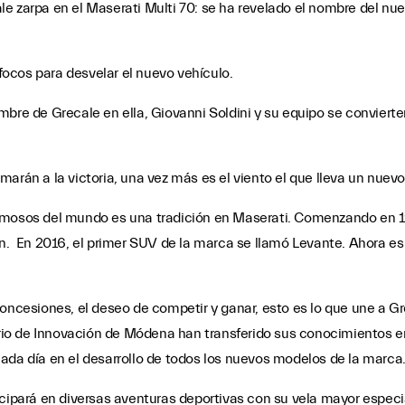
le zarpa en el Maserati Multi 70: se ha revelado el nombre del n
ocos para desvelar el nuevo vehículo.
mbre de Grecale en ella, Giovanni Soldini y su equipo se convier
trimarán a la victoria, una vez más es el viento el que lleva un nue
amosos del mundo es una tradición en Maserati. Comenzando en 196
n. En 2016, el primer SUV de la marca se llamó Levante. Ahora es e
oncesiones, el deseo de competir y ganar, esto es lo que une a Gre
torio de Innovación de Módena han transferido sus conocimientos 
ada día en el desarrollo de todos los nuevos modelos de la marca
icipará en diversas aventuras deportivas con su vela mayor especi