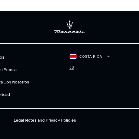
COSTA RICA
gos
ES
De Prensa
ta Con Nosotros
ilidad
Legal Notes and Privacy Policies