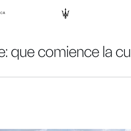
RCA
e: que comience la cu