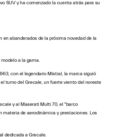
uevo SUV y ha comenzado la cuenta atrás para su
ten en abanderados de la próxima novedad de la
vo modelo a la gama.
3, con el legendario Mistral, la marca siguió
l turno del Grecale, un fuerte viento del noreste
cale y al Maserati Multi 70, el "barco
en materia de aerodinámica y prestaciones. Los
.
al dedicada a Grecale.