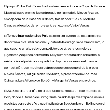
El propio Dubai Polo Team fue también vencedor de la Copa de Bronce
Maserati cuyo premio fue entregado por la modelo Nieves Álvarez,
embajadora de la Casa del Tridente, tras vencer 11 a 7 al Lechuza
Caracas, el equipo del empresario venezolano Victor Vargas.
El
Torneo Internacional de Polo
es el tercer evento de esta disciplina
deportiva a nivel internacional y ostenta la categoría de Grand Slam, lo
que supone un alto valor competitivo que atrae a los mejores
jugadores y equipos del mundo. Muy numerosa ha sido asimismo la
asistencia del público a los partidos disputados durante el mes de
competición, con muchos rostros conocidos como el de la propia
Nieves Álvarez, la it girl Marta González, la presentadora Ana Rosa
Quintana, Luis Alfonso de Borbón y Margarita Vargas entre otros.
El 2016 es el tercer año en el que Maserati realiza un tour mundial de
Polo, donde el torneo de Sotogrande ha sido la quinta etapa de las seis
previstas para este año y que finalizará en Septiembre en Beijing con el