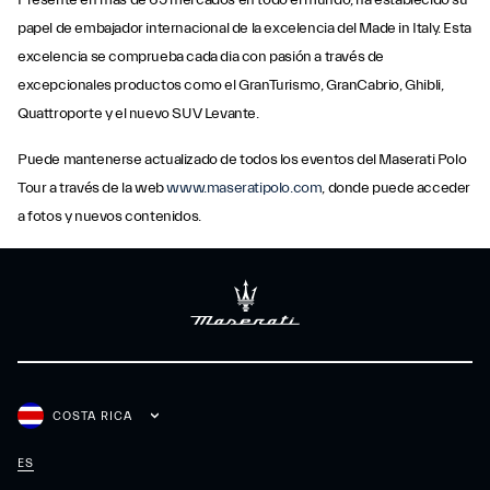
Presente en más de 65 mercados en todo el mundo, ha establecido su
papel de embajador internacional de la excelencia del Made in Italy. Esta
excelencia se comprueba cada dia con pasión a través de
excepcionales productos como el GranTurismo, GranCabrio, Ghibli,
Quattroporte y el nuevo SUV Levante.
Puede mantenerse actualizado de todos los eventos del Maserati Polo
Tour a través de la web
www.maseratipolo.com
, donde puede acceder
a fotos y nuevos contenidos.
COSTA RICA
ES