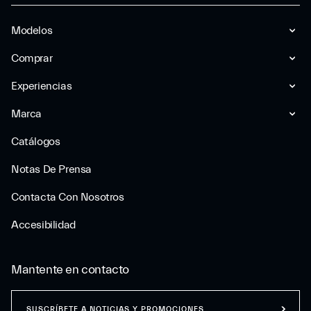
Modelos
Comprar
Experiencias
Marca
Catálogos
Notas De Prensa
Contacta Con Nosotros
Accesibilidad
Mantente en contacto
SUSCRÍBETE A NOTICIAS Y PROMOCIONES