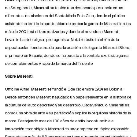
China Open Polo. Durante el mes en el que se ha disputado el Torneo
de Sotogrande, Maserati ha tenido una destacada presencia en las
diferentes instalaciones del Santa Maria Polo Club, donde el público
asistente ha tenido la oportunidad de probar la gama de Maserati en los
más de 200 test drives realizados y donde el novedoso Maserati
Levante ha sido el gran protagonista. Notable éxito también de la
espectacular tienda creada para la ocasión: el elegante Maserati Store,
el primero en España, donde se ha puesto a la venta la exclusiva gama
de complementos y ropa de la marca del Tridente
Sobre Maserati
Officine Alfieri Maserati se fundó el 1 de diciembre 1914 en Bolonia.
Desde entonces Maserati ha jugado un papel relevante en la historia de
la cultura del auto deportivo y su desarrollo. Cada vehículo Maserati es
como una obra de arte y su perfección explica la orgullosa historia de la
marca. Festejando mas de 100 años de estilo inconfundible e
innovación tecnológica, Maserati es una empresa en rápida expansión.