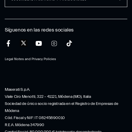
Síguenos en las redes sociales
Legal Notes and Privacy Policies
Maserati S.p.A.
Viale Ciro Menotti, 322 – 41121, Módena (MO), Italia
Sociedad de único socio registrada en el Registro de Empresas de
Módena
Cód. Fiscal y NIF: IT 08245890010
R.E.A. Módena 347990