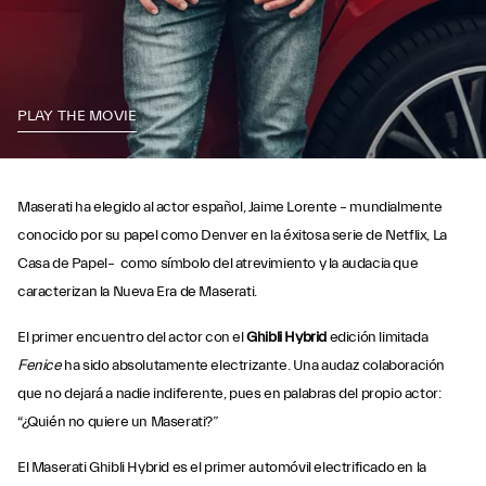
PLAY THE MOVIE
Maserati ha elegido al actor español, Jaime Lorente – mundialmente
conocido por su papel como Denver en la éxitosa serie de Netflix, La
Casa de Papel– como símbolo del atrevimiento y la audacia que
caracterizan la Nueva Era de Maserati.
El primer encuentro del actor con el
Ghibli Hybrid
edición limitada
Fenice
ha sido absolutamente electrizante. Una audaz colaboración
que no dejará a nadie indiferente, pues en palabras del propio actor:
“¿Quién no quiere un Maserati?”
El Maserati Ghibli Hybrid es el primer automóvil electrificado en la