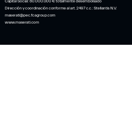
Capital Social: 80.000.000 € totalmente desembolsado
Dirección y coordinación conforme al art. 2497 c.c.: Stellantis N.V.
maserati@pec.fcagroup.com
www.maserati.com