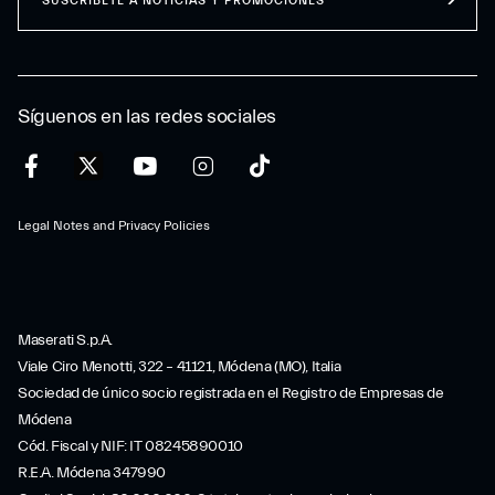
SUSCRÍBETE A NOTICIAS Y PROMOCIONES
Síguenos en las redes sociales
Legal Notes and Privacy Policies
Maserati S.p.A.
Viale Ciro Menotti, 322 – 41121, Módena (MO), Italia
Sociedad de único socio registrada en el Registro de Empresas de
Módena
Cód. Fiscal y NIF: IT 08245890010
R.E.A. Módena 347990