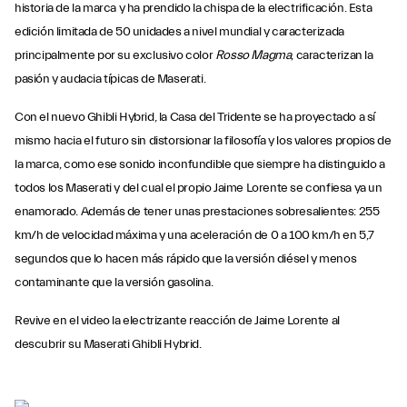
historia de la marca y ha prendido la chispa de la electrificación. Esta
edición limitada de 50 unidades a nivel mundial y caracterizada
principalmente por su exclusivo color
Rosso Magma
, caracterizan la
pasión y audacia típicas de Maserati.
Con el nuevo Ghibli Hybrid, la Casa del Tridente se ha proyectado a sí
mismo hacia el futuro sin distorsionar la filosofía y los valores propios de
la marca, como ese sonido inconfundible que siempre ha distinguido a
todos los Maserati y del cual el propio Jaime Lorente se confiesa ya un
enamorado. Además de tener unas prestaciones sobresalientes: 255
km/h de velocidad máxima y una aceleración de 0 a 100 km/h en 5,7
segundos que lo hacen más rápido que la versión diésel y menos
contaminante que la versión gasolina.
Revive en el video la electrizante reacción de Jaime Lorente al
descubrir su Maserati Ghibli Hybrid.