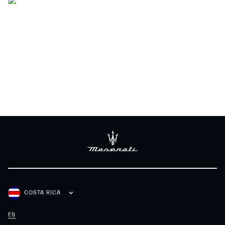
COSTA RICA
ES