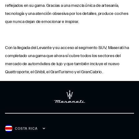
reflejados en su gama. Gracias a una mezcla única de artesanía,
tecnología y una atención obsesiva por los detalles, produce coches
que nunca dejan de emocionar e inspirar.
Con la llegada del Levante y su acceso al segmento SUV, Maserati ha
completado una gama que ahora sí cubre todos los sectores del
mercado de automóviles de lujo y que también incluye el nuevo
Quattroporte, el Ghibli, el GranTurismo y el GranCabrio.
COSTA RICA