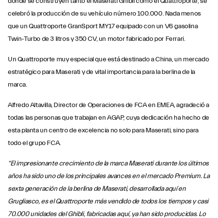
donde se construyen tanto el Maserati Ghibli como el Quattroporte, se
celebró la producción de su vehículo número 100.000. Nada menos
que un Quattroporte GranSport MY17 equipado con un V6 gasolina
Twin-Turbo de 3 litros y 350 CV, un motor fabricado por Ferrari.
Un Quattroporte muy especial que está destinado a China, un mercado
estratégico para Maserati y de vital importancia para la berlina de la
marca.
Alfredo Altavilla, Director de Operaciones de FCA en EMEA, agradeció a
todas las personas que trabajan en AGAP, cuya dedicación ha hecho de
esta planta un centro de excelencia no solo para Maserati, sino para
todo el grupo FCA.
“El impresionante crecimiento de la marca Maserati durante los últimos
años ha sido uno de los principales avances en el mercado Premium. La
sexta generación de la berlina de Maserati, desarrollada aquí en
Grugliasco, es el Quattroporte más vendido de todos los tiempos y casi
70.000 unidades del Ghibli, fabricadas aquí, ya han sido producidas. Lo