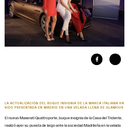
LA ACTUALIZACIÓN DEL BUQUE INSIGNIA DE LA MARCA ITALIANA HA
SIDO PRESENTADA EN MADRID EN UNA VELADA LLENA DE GLAMOUR
El nuevo Maserati Quattroporte, buque insignia de la Casa del Tridente,
realizó ayer su puesta de largo ante la sociedad Madrileña en la velada