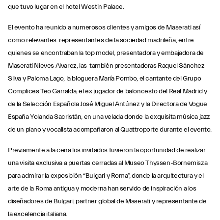
que tuvo lugar en el hotel Westin Palace.
El evento ha reunido a numerosos clientes y amigos de Maserati así
como relevantes representantes de la sociedad madrileña, entre
quienes se encontraban la top model, presentadora y embajadora de
Maserati Nieves Alvarez, las también presentadoras Raquel Sánchez
Silva y Paloma Lago, la bloguera María Pombo, el cantante del Grupo
Complices Teo Garralda, el ex jugador de baloncesto del Real Madrid y
de la Selección Española José Miguel Antúnez y la Directora de Vogue
España Yolanda Sacristán, en una velada donde la exquisita música jazz
de un piano y vocalista acompañaron al Quattroporte durante el evento.
Previamente a la cena los invitados tuvieron la oportunidad de realizar
una visita exclusiva a puertas cerradas al Museo Thyssen-Bornemisza
para admirar la exposición “Bulgari y Roma”, donde la arquitectura y el
arte de la Roma antigua y moderna han servido de inspiración a los
diseñadores de Bulgari, partner global de Maserati y representante de
la excelencia italiana.