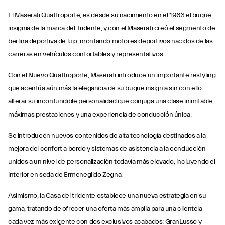
El Maserati Quattroporte, es desde su nacimiento en el 1963 el buque
insignia de la marca del Tridente, y con el Maserati creó el segmento de
berlina deportiva de lujo, montando motores deportivos nacidos de las
carreras en vehículos confortables y representativos.
Con el Nuevo Quattroporte, Maserati introduce un importante restyling
que acentúa aún más la elegancia de su buque insignia sin con ello
alterar su inconfundible personalidad que conjuga una clase inimitable,
máximas prestaciones y una experiencia de conducción única.
Se introducen nuevos contenidos de alta tecnología destinados a la
mejora del confort a bordo y sistemas de asistencia a la conducción
unidos a un nivel de personalización todavía más elevado, incluyendo el
interior en seda de Ermenegildo Zegna.
Asimismo, la Casa del tridente establece una nueva estrategia en su
gama, tratando de ofrecer una oferta más amplia para una clientela
cada vez más exigente con dos exclusivos acabados: GranLusso y