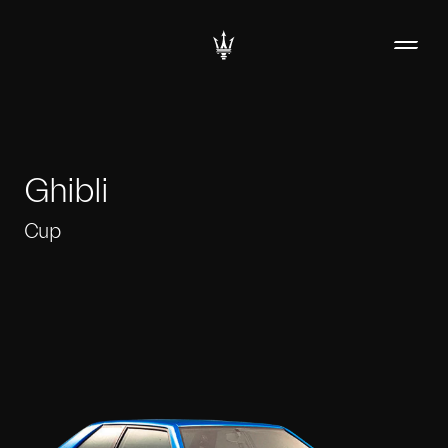
Ghibli
Cup