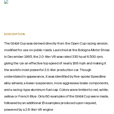
DESCRIPTION
The Ghibli Cup was derived directly from the Open Cup racing version,
modified for use on public roads. Launched at the Bologna Motor Show
in December 1995, the 2.0-liter V6 was rated 330 hp at 6,500 rpm,
giving the car an effective top speed of nearly 168 mph and making it
the world's most powerful 2.0-liter production car. Though
understated in appearance, it was identified by five-spoke Speedline
alloy wheels, a lower suspension, more aggressive brake components,
and a racing-type aluminum fuel cap. Colors were limited to red, white,
yellow or French Blue. Only 60 examples of the Ghibli Cup were made,
followed by an additional 15 examples produced upon request,
powered by a 2.8-liter V6 engine.