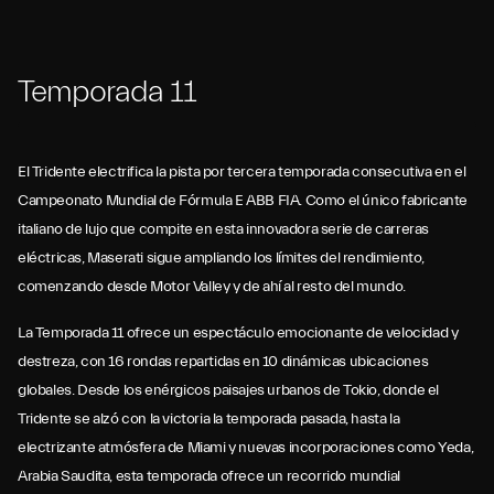
Temporada 11
El Tridente electrifica la pista por tercera temporada consecutiva en el
Campeonato Mundial de Fórmula E ABB FIA. Como el único fabricante
italiano de lujo que compite en esta innovadora serie de carreras
eléctricas, Maserati sigue ampliando los límites del rendimiento,
comenzando desde Motor Valley y de ahí al resto del mundo.
La Temporada 11 ofrece un espectáculo emocionante de velocidad y
destreza, con 16 rondas repartidas en 10 dinámicas ubicaciones
globales. Desde los enérgicos paisajes urbanos de Tokio, donde el
Tridente se alzó con la victoria la temporada pasada, hasta la
electrizante atmósfera de Miami y nuevas incorporaciones como Yeda,
Arabia Saudita, esta temporada ofrece un recorrido mundial