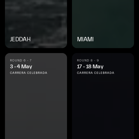
JEDDAH
MIAMI
ROUND 6 - 7
ROUND 8 - 9
3 - 4 May
17 - 18 May
CARRERA CELEBRADA
CARRERA CELEBRADA