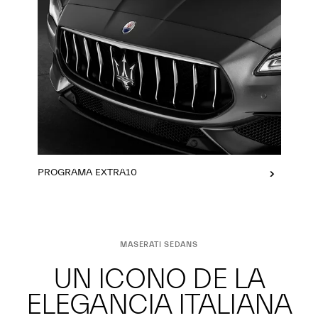
PROGRAMA EXTRA10
MASERATI SEDANS
UN ICONO DE LA
ELEGANCIA ITALIANA