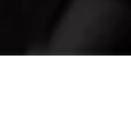
En búsqueda de la
combinación perfecta
Los Neumáticos Originales Maserati han sido
fabricados para conseguir una tracción digna de la
competición en cualquier tipo de carretera. La marca