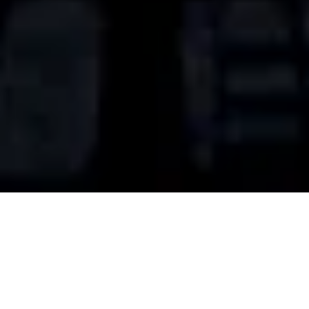
CUANDO EL LUJO SE UNE A
LA SEGURIDAD