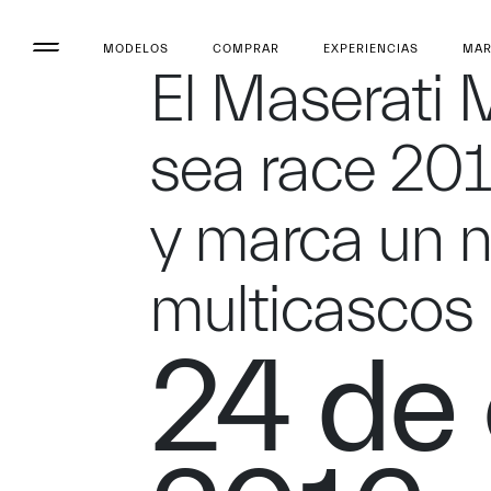
MODELOS
COMPRAR
EXPERIENCIAS
MA
El Maserati 
sea race 20
y marca un n
multicascos
24 de 