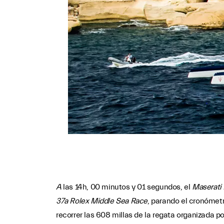
A
las
14h, 00 minutos y 01 segundos, el
Maserati
37
a
Rolex Middle Sea
Race
, parando el cronómetr
recorrer las 608 millas de la regata organizada po