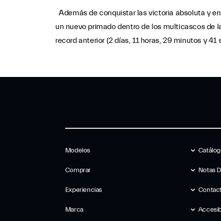
Además de conquistar las victoria absoluta y en 
un nuevo primado dentro de los multicascos de l
record anterior (2 días, 11 horas, 29 minutos y 4
Modelos
Catálo
Comprar
Notas 
Experiencias
Contac
Marca
Accesib