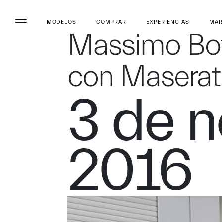
MODELOS
COMPRAR
EXPERIENCIAS
MA
Massimo Bot
con Maserat
3 de 
2016