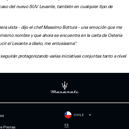
caso del nuevo SUV Levante, también en cualquier tipo de
mera vista - dijo el chef Massimo Bottura - una emoción que me
el mismo nombre y que ahora se encuentra en la carta de Osteria
ir el Levante a diario, me entusiasma".
guirán protagonizando varias iniciativas conjuntas tanto a nivel
CHILE
gos
ES
De Prensa