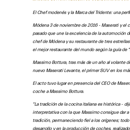
El Chef modenés y la Marca del Tridente: una pe
Módena 3 de noviembre de 2016 - Maserati y el ch
pasado que une la excelencia de la automoción d
chef de Módena y su restaurante de tres estrell
el mejor restaurante del mundo según la guía de 
Massimo Bottura, tras más de un año al volante de
nuevo Maserati Levante, el primer SUV en los más 
El acto tuvo lugar en presencia del CEO de Masera
coche a Massimo Bottura.
"La tradición de la cocina italiana es histórica - 
interpretativa con la que Massimo consigue dar a 
tradición, permaneciendo fiel a los orígenes; todo
desarrollo y en la producción de coches, realiza