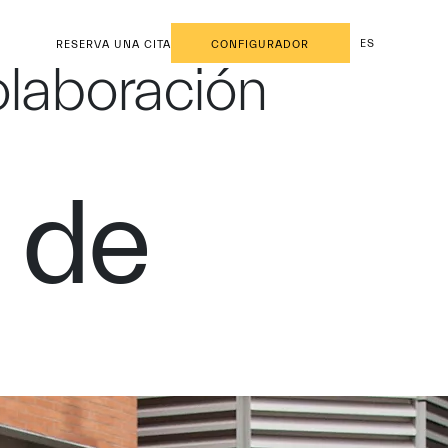
ES
RESERVA UNA CITA
CONFIGURADOR
olaboración
 de