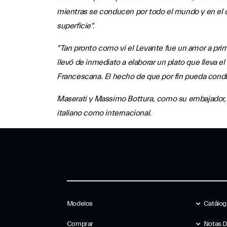
mientras se conducen por todo el mundo y en el 
superficie".
"Tan pronto como vi el Levante fue un amor a pri
llevó de inmediato a elaborar un plato que lleva 
Francescana. El hecho de que por fin pueda conduc
Maserati y Massimo Bottura, como su embajador, se
italiano como internacional.
Modelos
Catálo
Comprar
Notas 