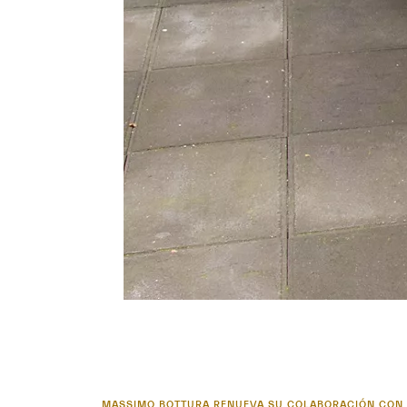
MASSIMO BOTTURA RENUEVA SU COLABORACIÓN CON 