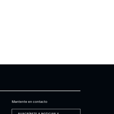
Mantente en contacto
SUSCRÍBETE A NOTICIAS Y