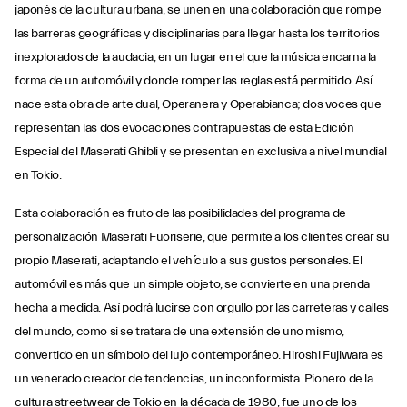
japonés de la cultura urbana, se unen en una colaboración que rompe
las barreras geográficas y disciplinarias para llegar hasta los territorios
inexplorados de la audacia, en un lugar en el que la música encarna la
forma de un automóvil y donde romper las reglas está permitido. Así
nace esta obra de arte dual, Operanera y Operabianca; dos voces que
representan las dos evocaciones contrapuestas de esta Edición
Especial del Maserati Ghibli y se presentan en exclusiva a nivel mundial
en Tokio.
Esta colaboración es fruto de las posibilidades del programa de
personalización Maserati Fuoriserie, que permite a los clientes crear su
propio Maserati, adaptando el vehículo a sus gustos personales. El
automóvil es más que un simple objeto, se convierte en una prenda
hecha a medida. Así podrá lucirse con orgullo por las carreteras y calles
del mundo, como si se tratara de una extensión de uno mismo,
convertido en un símbolo del lujo contemporáneo. Hiroshi Fujiwara es
un venerado creador de tendencias, un inconformista. Pionero de la
cultura streetwear de Tokio en la década de 1980, fue uno de los