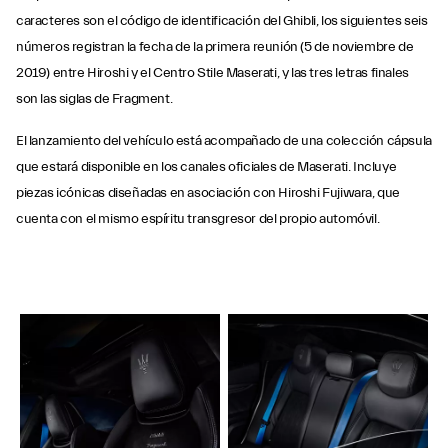
caracteres son el código de identificación del Ghibli, los siguientes seis
números registran la fecha de la primera reunión (5 de noviembre de
2019) entre Hiroshi y el Centro Stile Maserati, y las tres letras finales
son las siglas de Fragment.
El lanzamiento del vehículo está acompañado de una colección cápsula
que estará disponible en los canales oficiales de Maserati. Incluye
piezas icónicas diseñadas en asociación con Hiroshi Fujiwara, que
cuenta con el mismo espíritu transgresor del propio automóvil.