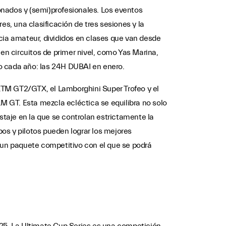
onados y (semi)profesionales. Los eventos
es, una clasificación de tres sesiones y la
cia amateur, divididos en clases que van desde
en circuitos de primer nivel, como Yas Marina,
 cada año: las 24H DUBAI en enero.
KTM GT2/GTX, el Lamborghini Super Trofeo y el
 GT. Esta mezcla ecléctica se equilibra no solo
staje en la que se controlan estrictamente la
pos y pilotos pueden lograr los mejores
á un paquete competitivo con el que se podrá