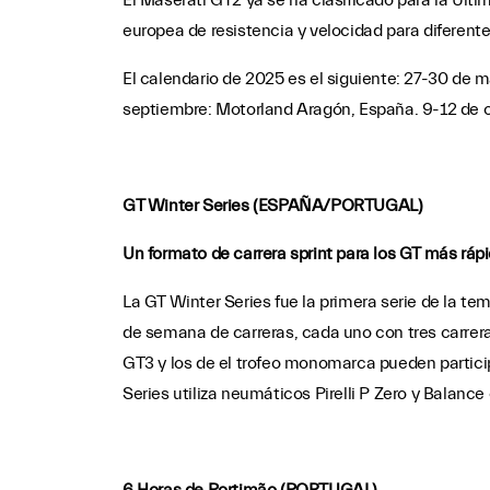
El Maserati GT2 ya se ha clasificado para la Ult
europea de resistencia y velocidad para diferent
El calendario de 2025 es el siguiente: 27-30 de ma
septiembre: Motorland Aragón, España. 9-12 de oc
GT Winter Series (ESPAÑA/PORTUGAL)
Un formato de carrera sprint para los GT más rápi
La GT Winter Series fue la primera serie de la t
de semana de carreras, cada uno con tres carrer
GT3 y los de el trofeo monomarca pueden particip
Series utiliza neumáticos Pirelli P Zero y Balan