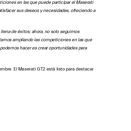
ciones en las que puede participar el Maserati
tisfacer sus deseos y necesidades, ofreciendo a
lena de éxitos; ahora, no solo seguimos
stamos ampliando las competiciones en las que
ue podemos hacer es crear oportunidades para
embre. El Maserati GT2 está listo para destacar