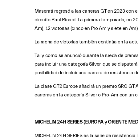
Maserati regresó a las carreras GT en 2023 con e
circuito Paul Ricard. La primera temporada, en 202
Am), 12 victorias (cinco en Pro Am y siete en Am
La racha de victorias también continúa en la act
Tal y como se anunció durante la rueda de prens
para incluir una categoría Silver, que se disput
posibilidad de incluir una carrera de resistenci
La clase GT2 Europe añadirá un premio SRO GT Ac
carreras en la categoría Silver o Pro-Am con un c
MICHELIN 24H SERIES (EUROPA y ORIENTE MED
MICHELIN 24H SERIES es la serie de resistencia l