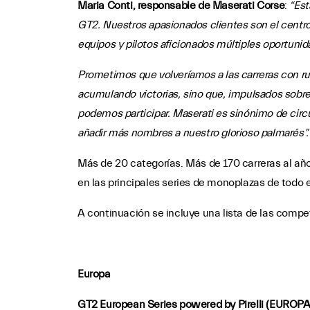
Maria Conti, responsable de Maserati Corse
:
“Est
GT2. Nuestros apasionados clientes son el centro
equipos y pilotos aficionados múltiples oportunid
Prometimos que volveríamos a las carreras con r
acumulando victorias, sino que, impulsados sobre
podemos participar. Maserati es sinónimo de circ
añadir más nombres a nuestro glorioso palmarés”.
Más de 20 categorías. Más de 170 carreras al año
en las principales series de monoplazas de todo 
A continuación se incluye una lista de las compe
Europa
GT2 European Series powered by Pirelli (EUROPA