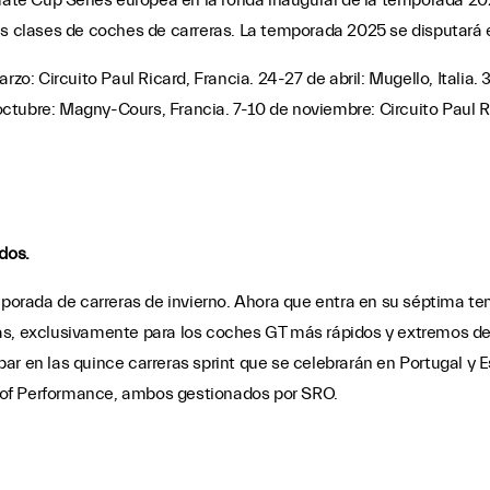
imate Cup Series europea en la ronda inaugural de la temporada 2
es clases de coches de carreras. La temporada 2025 se disputará e
rzo: Circuito Paul Ricard, Francia. 24-27 de abril: Mugello, Italia.
tubre: Magny-Cours, Francia. 7-10 de noviembre: Circuito Paul Ri
dos.
emporada de carreras de invierno. Ahora que entra en su séptima 
as, exclusivamente para los coches GT más rápidos y extremos de
ar en las quince carreras sprint que se celebrarán en Portugal y 
ce of Performance, ambos gestionados por SRO.