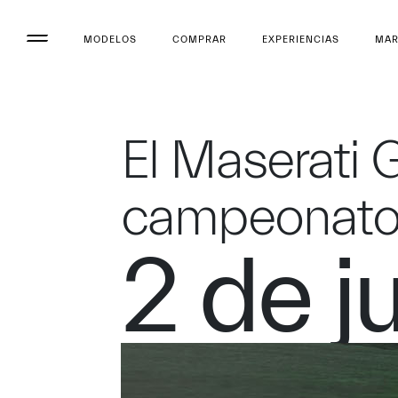
MODELOS
COMPRAR
EXPERIENCIAS
MA
El Maserati 
campeonatos
2 de j