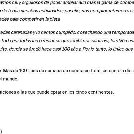
amos muy orgullosos de poder ampliar aún más la gama de competi
 de todas nuestras actividades; por ello, nos comprometemos a sa
ades para competir en la pista.
uedas carenadas y lo hemos cumplido, cosechando una temporada l
 todo por todas las peticiones que recibimos cada día, también e
uito, donde se fundó hace casi 100 años. Por lo tanto, lo único q
. Más de 100 fines de semana de carrera en total, de enero a dici
el mundo.
ticiones a las que puede optar en los cinco continentes.
)