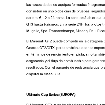
las necesidades de equipos formados íntegrament
consisten en uno o dos días de pruebas, seguidos 
carrera: 6, 12 o 24 horas. La serie está abierta
GT3 hasta turismos. En la serie 24H, los pilotos 
Mugello, Spa-Francorchamps, Misano, Paul Rica
El Maserati GT2 puede competir en la categoría 
Ginetta GT2/GTX, pero también a coches especial
en términos de rendimiento en pista, sino también
asignación y el flujo de combustible para garanti
resultados. Con el paquete de resistencia que pr
disputar la clase GTX.
Ultimate Cup Series (EUROPA)