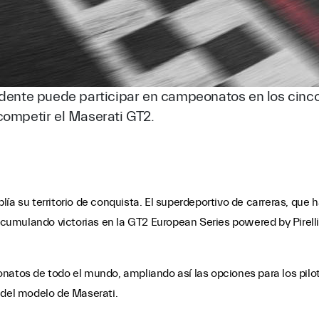
ridente puede participar en campeonatos en los cinc
competir el Maserati GT2.
ía su territorio de conquista. El superdeportivo de carreras, que h
umulando victorias en la GT2 European Series powered by Pirelli
natos de todo el mundo, ampliando así las opciones para los pilo
 del modelo de Maserati.