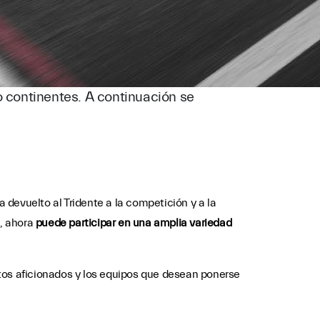
o continentes. A continuación se
a devuelto al Tridente a la competición y a la
, ahora
puede participar en una amplia variedad
tos aficionados y los equipos que desean ponerse