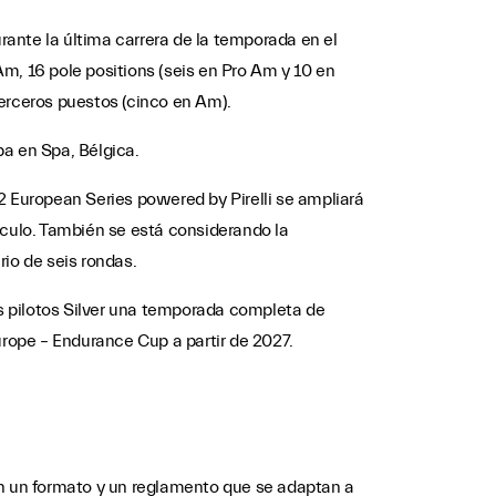
ante la última carrera de la temporada en el
 Am, 16 pole positions (seis en Pro Am y 10 en
terceros puestos (cinco en Am).
ba en Spa, Bélgica.
 European Series powered by Pirelli se ampliará
áculo. También se está considerando la
io de seis rondas.
s pilotos Silver una temporada completa de
urope – Endurance Cup a partir de 2027.
on un formato y un reglamento que se adaptan a