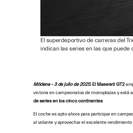
El superdeportivo de carreras del T
indican las series en las que puede 
Módena – 3 de julio de 2025.
El Maserati GT2
ampl
victoria en campeonatos de monoplazas y está ac
de series en los cinco continentes
.
El coche es apto ahora para participar en campeo
al volante y aprovechar el excelente rendimiento