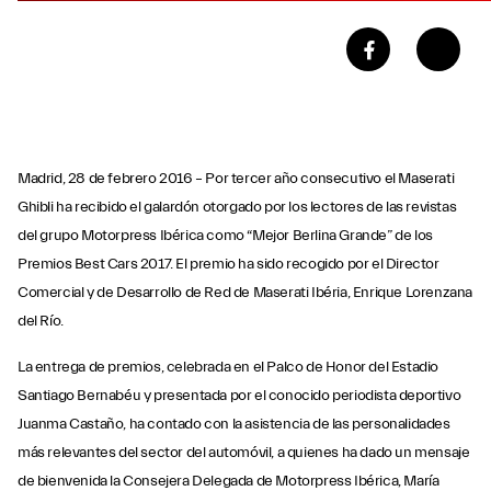
Madrid, 28 de febrero 2016 – Por tercer año consecutivo el Maserati
Ghibli ha recibido el galardón otorgado por los lectores de las revistas
del grupo Motorpress Ibérica como “Mejor Berlina Grande” de los
Premios Best Cars 2017. El premio ha sido recogido por el Director
Comercial y de Desarrollo de Red de Maserati Ibéria, Enrique Lorenzana
del Río.
La entrega de premios, celebrada en el Palco de Honor del Estadio
Santiago Bernabéu y presentada por el conocido periodista deportivo
Juanma Castaño, ha contado con la asistencia de las personalidades
más relevantes del sector del automóvil, a quienes ha dado un mensaje
de bienvenida la Consejera Delegada de Motorpress Ibérica, María