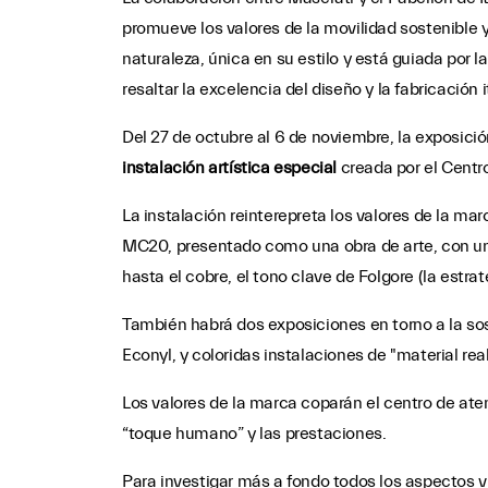
promueve los valores de la movilidad sostenible 
naturaleza, única en su estilo y está guiada por l
resaltar la excelencia del diseño y la fabricación i
Del 27 de octubre al 6 de noviembre, la exposici
instalación artística especial
creada por el Centro
La instalación reinterepreta los valores de la marc
MC20, presentado como una obra de arte, con una
hasta el cobre, el tono clave de Folgore (la estra
También habrá dos exposiciones en torno a la sost
Econyl, y coloridas instalaciones de "material real"
Los valores de la marca coparán el centro de ate
“toque humano” y las prestaciones.
Para investigar más a fondo todos los aspectos 