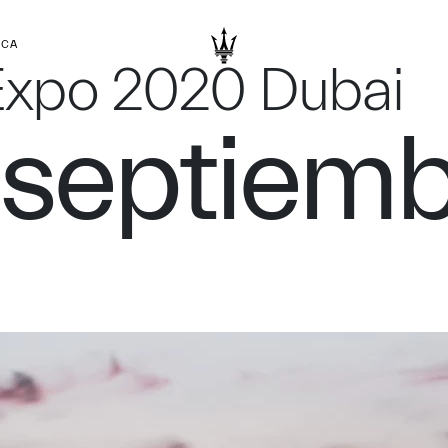
RCA
 Expo 2020 Dubai
 septiemb