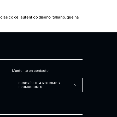
clásico del auténtico diseño italiano, que ha
Mantente en contacto
SUSCRÍBETE A NOTICIAS Y
PROMOCIONES