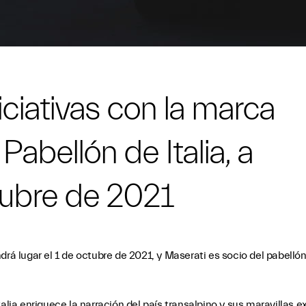
iciativas con la marca
 Pabellón de Italia, a
ctubre de 2021
rá lugar el 1 de octubre de 2021, y Maserati es socio del pabellón 
talia enriquece la narración del país transalpino y sus maravillas