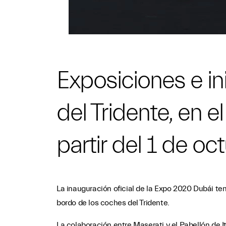
Exposiciones e in
del Tridente, en el
partir del 1 de o
La inauguración oficial de la Expo 2020 Dubái tend
bordo de los coches del Tridente.
La colaboración entre Maserati y el Pabellón de I