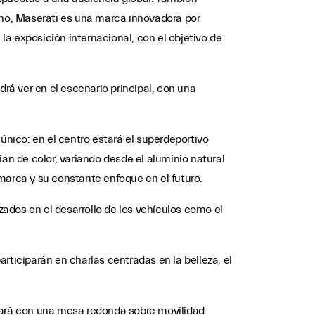
cho, Maserati es una marca innovadora por
 la exposición internacional, con el objetivo de
drá ver en el escenario principal, con una
 único: en el centro estará el superdeportivo
n de color, variando desde el aluminio natural
 marca y su constante enfoque en el futuro.
zados en el desarrollo de los vehículos como el
participarán en charlas centradas en la belleza, el
etará con una mesa redonda sobre movilidad