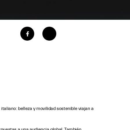
italiano: belleza y movilidad sostenible viajan a
 expuestas a una audiencia global. También