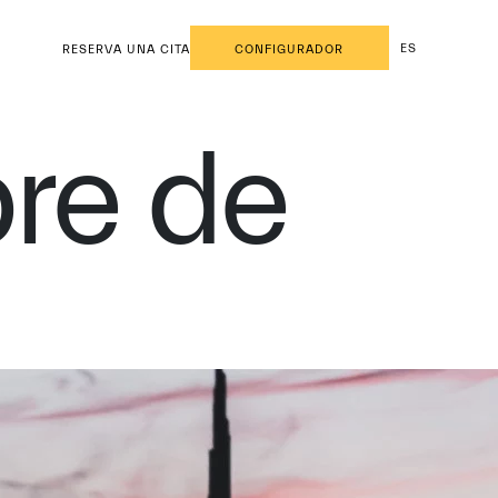
ES
RESERVA UNA CITA
CONFIGURADOR
re de