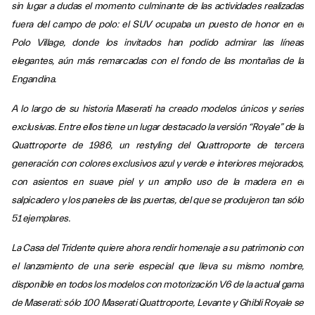
sin lugar a dudas el momento culminante de las actividades realizadas
fuera del campo de polo: el SUV ocupaba un puesto de honor en el
Polo Village, donde los invitados han podido admirar las líneas
elegantes, aún más remarcadas con el fondo de las montañas de la
Engandina.
A lo largo de su historia Maserati ha creado modelos únicos y series
exclusivas. Entre ellos tiene un lugar destacado la versión “Royale” de la
Quattroporte de 1986, un restyling del Quattroporte de tercera
generación con colores exclusivos azul y verde e interiores mejorados,
con asientos en suave piel y un amplio uso de la madera en el
salpicadero y los paneles de las puertas, del que se produjeron tan sólo
51 ejemplares.
La Casa del Tridente quiere ahora rendir homenaje a su patrimonio con
el lanzamiento de una serie especial que lleva su mismo nombre,
disponible en todos los modelos con motorización V6 de la actual gama
de Maserati: sólo 100 Maserati Quattroporte, Levante y Ghibli Royale se