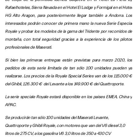
Rafaelhoteles, Sierra Nevada en el Hotel El Lodge y Formigal en el Hotel
HG Alto Aragon, para posteriormente llegar también a Andorra. Los
interesados podrán conocer de primera mano la nueva Serie Especial
Royale y probar los modelos de la gama del Tridente por recorridos de
montaña, con total seguridad gracias a la experiencia de los pilotos
profesionales de Maserati.
Si bien las primeras entregas están previstas para marzo 2020, los
pedidos de esta serie limitada de tan sólo 100 unidades pueden ya
realizarse. Los precios de la Royale Special Series van de los 115.000 €
del Ghibli, 126.300 € del Levante a los 149.900 € del Quattroporte.
La serie speciale Royale estará disponible en los paises EMEA, China y
APAC.
Se producirán tan sólo 100 unidades del Maserati Levante,
Quattroporte y Ghibli Royale, con motores que van del V6 diesel 3,0
litros de 275 CV, a los gasolina V6 3,0 litros de 350 a 430 CV