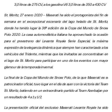
3,0 litros de 275 CV, a los gasolina V6 3,0 litros de 350 a 430 CV
St. Moritz, 27 enero 2020 – Maserati ha sido el protagonista del fin de
semana en el excepcional escenario del lago helado de St. Moritz,
donde ha tenido lugar la 36ª edición de la Copa del Mundo de Snow
Polo 2020. La casa automovilística italiana ha aprovechado la ocasión
para el preestreno del Levante Royale Serie Especial, la máxima
expresión de la elegancia dinámica que siempre han caracterizado a los
vehículos del Tridente, mientras que los invitados se concentraban en
el lago de St. Moritz para participar en uno de los eventos con mayor
glamour de la temporada invernal.
La final de la Copa del Mundo de Snow Polo, de la que Maserati es el
patrocinador oficial, tuvo lugar en el día de ayer con la victoria del Team
St. Moritz, batiendo en un extraordinario partido al Team Azerbaijan por
un resultado de 4 a 1 y 1/2.
La presentación oficial del exclusivo Maserati Levante Royale ha sido