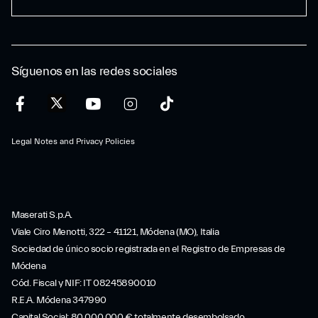
Síguenos en las redes sociales
Legal Notes and Privacy Policies
Maserati S.p.A.
Viale Ciro Menotti, 322 – 41121, Módena (MO), Italia
Sociedad de único socio registrada en el Registro de Empresas de
Módena
Cód. Fiscal y NIF: IT 08245890010
R.E.A. Módena 347990
Capital Social: 80.000.000 € totalmente desembolsado