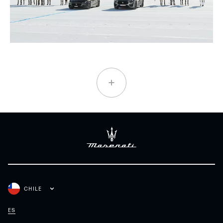
CHILE
ES