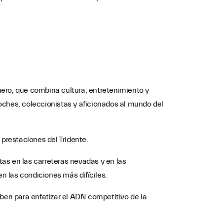
nero, que combina cultura, entretenimiento y
oches, coleccionistas y aficionados al mundo del
s prestaciones del Tridente.
tas en las carreteras nevadas y en las
 las condiciones más difíciles.
iben para enfatizar el ADN competitivo de la