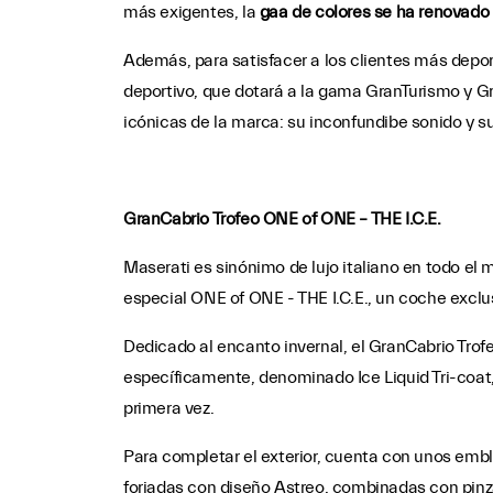
más exigentes, la
gaa de colores se ha renovado
Además, para satisfacer a los clientes más deport
deportivo, que dotará a la gama GranTurismo y G
icónicas de la marca: su inconfundibe sonido y 
GranCabrio Trofeo ONE of ONE – THE I.C.E.
Maserati es sinónimo de lujo italiano en todo el 
especial ONE of ONE - THE I.C.E., un coche exclu
Dedicado al encanto invernal, el GranCabrio Trofe
específicamente, denominado Ice Liquid Tri-coat, 
primera vez.
Para completar el exterior, cuenta con unos emb
forjadas con diseño Astreo, combinadas con pinzas