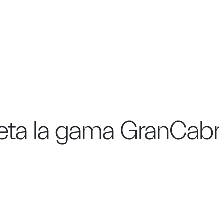
RCA
ta la gama GranCabrio