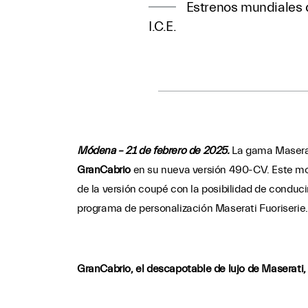
Estrenos mundiales 
I.C.E.
Módena – 21 de febrero de 2025.
La gama Maserati
GranCabrio
en su nueva versión 490-CV. Este mot
de la versión coupé con la posibilidad de conducir
programa de personalización Maserati Fuoriserie.
GranCabrio, el descapotable de lujo de Maserati