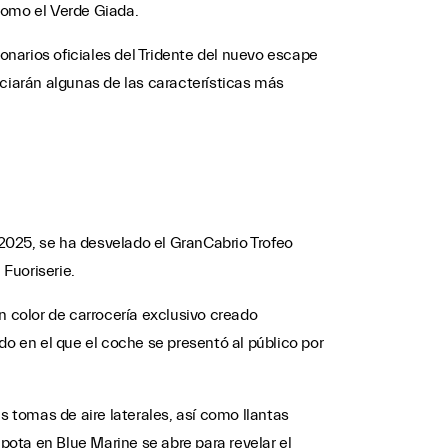
como el Verde Giada.
ionarios oficiales del Tridente del nuevo escape
iarán algunas de las características más
 2025, se ha desvelado el GranCabrio Trofeo
Fuoriserie.
n color de carrocería exclusivo creado
do en el que el coche se presentó al público por
 tomas de aire laterales, así como llantas
apota en Blue Marine se abre para revelar el