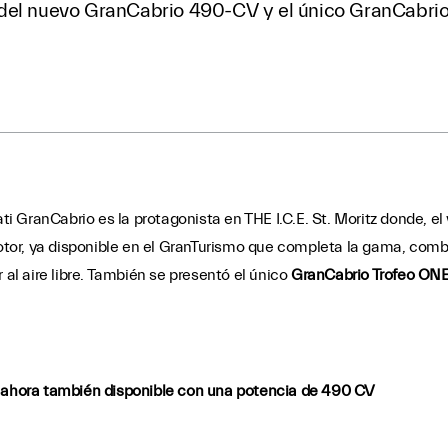
del nuevo GranCabrio 490-CV y el único GranCabrio
 GranCabrio es la protagonista en THE I.C.E. St. Moritz donde, el 
or, ya disponible en el GranTurismo que completa la gama, combin
 al aire libre. También se presentó el único
GranCabrio Trofeo ONE 
, ahora también disponible con una potencia de 490 CV