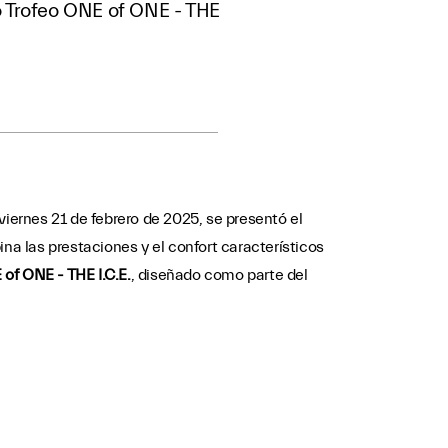
 Trofeo ONE of ONE - THE
viernes 21 de febrero de 2025, se presentó el
a las prestaciones y el confort característicos
of ONE - THE I.C.E.
, diseñado como parte del