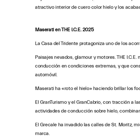
atractivo interior de cuero color hielo y los acab
Maserati en THE I.C.E. 2025
La Casa del Tridente protagoniza uno de los aco
Paisajes nevados, glamour y motores. THE I.C.E.
conducción en condiciones extremas, y que consti
automóvil.
Maserati ha «roto el hielo» haciendo brillar los f
El GranTurismo y el GranCabrio, con tracción a la
actividades de conducción sobre hielo, combinand
El Grecale ha invadido las calles de St. Moritz,
marca.