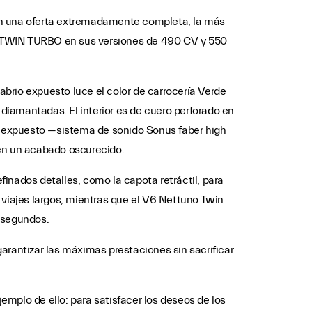
izan una oferta extremadamente completa, la más
n TWIN TURBO en sus versiones de 490 CV y 550
brio expuesto luce el color de carrocería Verde
, diamantadas. El interior es de cuero perforado en
lo expuesto —sistema de sonido Sonus faber high
en un acabado oscurecido.
finados detalles, como la capota retráctil, para
a viajes largos, mientras que el V6 Nettuno Twin
4 segundos.
arantizar las máximas prestaciones sin sacrificar
mplo de ello: para satisfacer los deseos de los