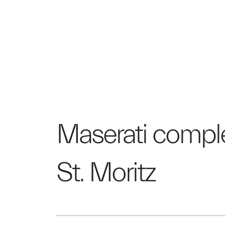
MODELOS
COMPRAR
EXPERIENCIAS
MA
Maserati comple
St. Moritz