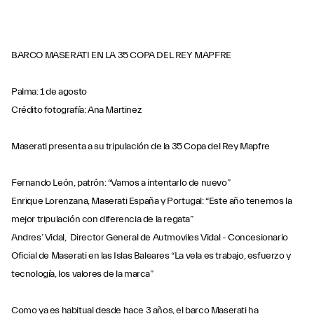
BARCO MASERATI EN LA 35 COPA DEL REY MAPFRE
Palma: 1 de agosto
Crédito fotografía: Ana Martinez
Maserati presenta a su tripulación de la 35 Copa del Rey Mapfre
Fernando León, patrón: “Vamos a intentarlo de nuevo”
Enrique Lorenzana, Maserati España y Portugal: “Este año tenemos la
mejor tripulación con diferencia de la regata”
Andres’ Vidal, Director General de Autmoviles Vidal - Concesionario
Oficial de Maserati en las Islas Baleares “La vela es trabajo, esfuerzo y
tecnología, los valores de la marca”
Como ya es habitual desde hace 3 años, el barco Maserati ha