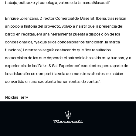
trabajo, esfuerzo y tecnología, valores de la marca Maserati”
Enrique Lorenzana, Director Comercial de Maserati Iberia, tras relatar
un poco la historia del proyecto, volvió a insistir que la presencia del
barco en regatas, era una herramienta puesta a disposición de los
concesionarios, “ya que si los concesionarios funcionan, la marca
funciona”, Lorenzana seguía destacando que “los resultados
comerciales de los que depende el patrocinio han sido muy buenos, y la
experiencia de las 'Drive & Sail Experience' excelentes, pero aparte de
la satisfacción de compartir la vela con nuestros clientes, se habían
convertido en una excelente herramientas de ventas”.
Nicolas Terry