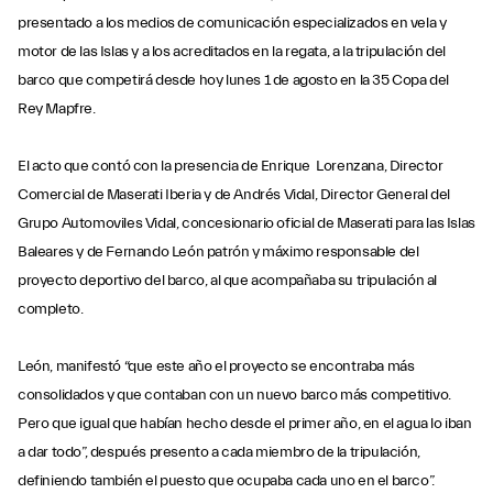
presentado a los medios de comunicación especializados en vela y
motor de las Islas y a los acreditados en la regata, a la tripulación del
barco que competirá desde hoy lunes 1 de agosto en la 35 Copa del
Rey Mapfre.
El acto que contó con la presencia de Enrique Lorenzana, Director
Comercial de Maserati Iberia y de Andrés Vidal, Director General del
Grupo Automoviles Vidal, concesionario oficial de Maserati para las Islas
Baleares y de Fernando León patrón y máximo responsable del
proyecto deportivo del barco, al que acompañaba su tripulación al
completo.
León, manifestó “que este año el proyecto se encontraba más
consolidados y que contaban con un nuevo barco más competitivo.
Pero que igual que habían hecho desde el primer año, en el agua lo iban
a dar todo”, después presento a cada miembro de la tripulación,
definiendo también el puesto que ocupaba cada uno en el barco”.