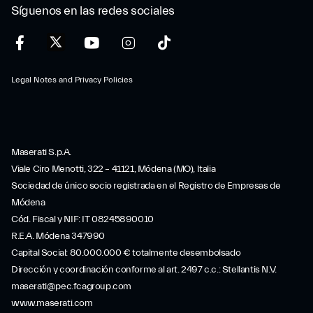
Síguenos en las redes sociales
Legal Notes and Privacy Policies
Maserati S.p.A.
Viale Ciro Menotti, 322 – 41121, Módena (MO), Italia
Sociedad de único socio registrada en el Registro de Empresas de
Módena
Cód. Fiscal y NIF: IT 08245890010
R.E.A. Módena 347990
Capital Social: 80.000.000 € totalmente desembolsado
Dirección y coordinación conforme al art. 2497 c.c.: Stellantis N.V.
maserati@pec.fcagroup.com
www.maserati.com