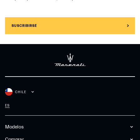
SUSCRIBIRSE
CHILE
ES
Modelos
Comprar