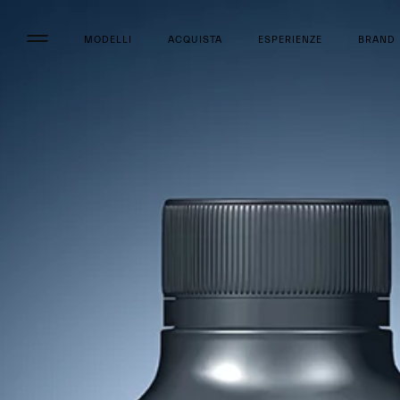
MODELLI
ACQUISTA
ESPERIENZE
BRAND