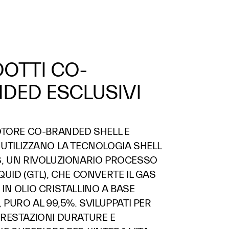
OTTI CO-
DED ESCLUSIVI
OTORE CO-BRANDED SHELL E
UTILIZZANO LA TECNOLOGIA SHELL
S, UN RIVOLUZIONARIO PROCESSO
QUID (GTL), CHE CONVERTE IL GAS
IN OLIO CRISTALLINO A BASE
, PURO AL 99,5%. SVILUPPATI PER
PRESTAZIONI DURATURE E