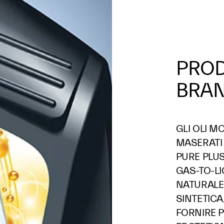
PROD
BRAN
GLI OLI M
MASERATI 
PURE PLU
GAS-TO-LI
NATURALE 
SINTETICA
FORNIRE 