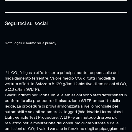
Seguiteci sui social
Note legali e norme sulla privacy
* Il CO₂ è il gas a effetto serra principalmente responsabile del
riscaldamento terrestre. Valore medio CO₂ di tutti i modelli di
vettura offerti in Svizzera è 129 g/km. L’obiettivo di emissioni di CO₂
è 118 g/km (WLTP).
I valori indicati per i consumi e le emissioni sono stati determinati in
conformità alle procedure di misurazione WLTP prescritte dalla
legge. La procedura di prova armonizzata a livello mondiale per
automobili e veicoli commerciali leggeri (Worldwide Harmonised
Light Vehicle Test Procedure, WLTP) è un metodo di prova più
realistico per la misurazione del consumo di carburante e delle
emissioni di CO₂. I valori variano in funzione degli equipaggiamenti