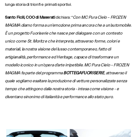
lunga storia di trionfi e primati sportivi.
Santo Ficili, COO di Maserati
dichiara: “
Con MC Pura Cielo – FROZEN
MAGMA diamo forma a un’emozione prima ancora che a un’automobile.
È un progetto Fuoriserie che nasce per dialogare con un contesto
unico come St. Moritz e che interpreta, attraverso forme, colori e
materiali, la nostra visione del lusso contemporaneo, fatto di
artigianalità, performance ed Heritage, capace di trasformare un
modello iconico in un’opera d’arte irripetibile. MC Pura Cielo – FROZEN
MAGMA fa parte del programma
BOTTEGAFUORISERIE
, attraverso il
quale vogliamo esaltare la produzione di vetture personalizzate senza
tempo che attingono dalla nostra storia - intesa come visione - e
diventano sinonimo di italianità e performance allo stato puro.