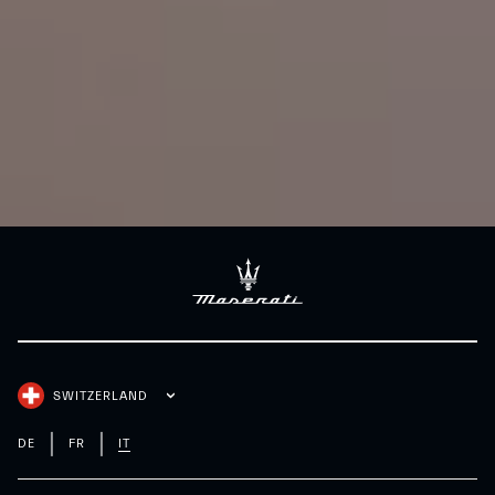
SWITZERLAND
DE
FR
IT