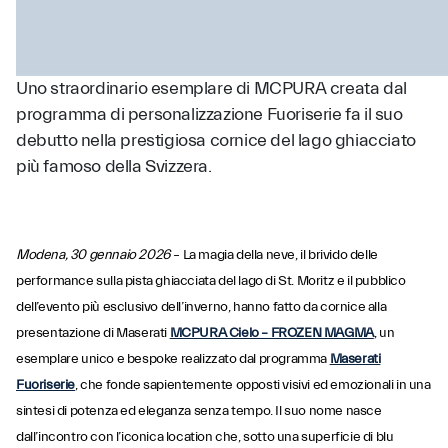
Uno straordinario esemplare di MCPURA creata dal
programma di personalizzazione Fuoriserie fa il suo
debutto nella prestigiosa cornice del lago ghiacciato
più famoso della Svizzera.
Modena, 30 gennaio 2026
– La magia della neve, il brivido delle
performance sulla pista ghiacciata del lago di St. Moritz e il pubblico
dell’evento più esclusivo dell’inverno, hanno fatto da cornice alla
presentazione di Maserati
MCPURA Cielo – FROZEN MAGMA
, un
esemplare unico e bespoke realizzato dal programma
Maserati
Fuoriserie
, che fonde sapientemente opposti visivi ed emozionali in una
sintesi di potenza ed eleganza senza tempo. Il suo nome nasce
dall’incontro con l’iconica location che,
sotto una superficie di blu