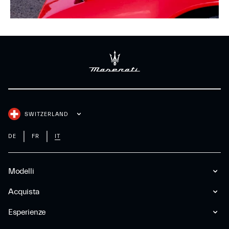
SWITZERLAND
DE
FR
IT
Modelli
Acquista
Esperienze