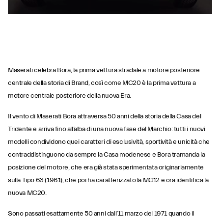
Maserati celebra Bora, la prima vettura stradale a motore posteriore
centrale della storia di Brand, così come MC20 è la prima vettura a
motore centrale posteriore della nuova Era.
Il vento di Maserati Bora attraversa 50 anni della storia della Casa del
Tridente e arriva fino all’alba di una nuova fase del Marchio: tutti i nuovi
modelli condividono quei caratteri di esclusività, sportività e unicità che
contraddistinguono da sempre la Casa modenese e Bora tramanda la
posizione del motore, che era già stata sperimentata originariamente
sulla Tipo 63 (1961), che poi ha caratterizzato la MC12 e ora identifica la
nuova MC20.
Sono passati esattamente 50 anni dall’11 marzo del 1971 quando il