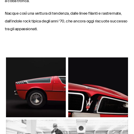
a coda tronca.
Nacque così una vettura di tendenza, dalle linee filanti e rastremate,
dall’indole rock tipica degli anni ‘70, che ancora oggi riscuote successo
tra gli appassionati.