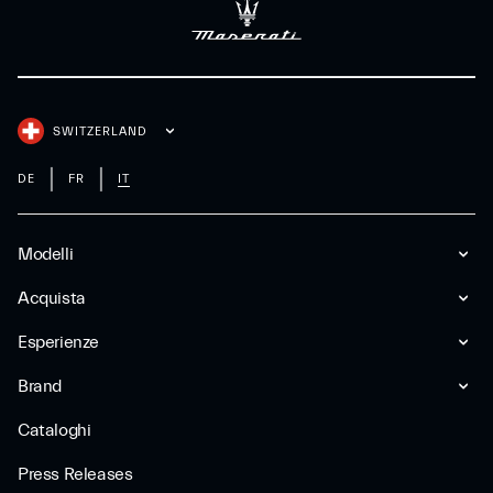
SWITZERLAND
DE
FR
IT
Modelli
Acquista
Esperienze
Brand
Cataloghi
Press Releases