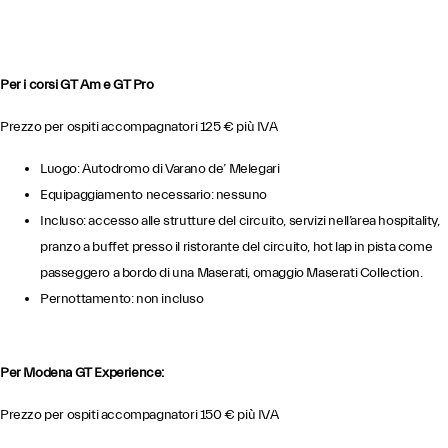
Per i corsi GT Am e GT Pro
Prezzo per ospiti accompagnatori 125 € più IVA
Luogo: Autodromo di Varano de’ Melegari
Equipaggiamento necessario: nessuno
Incluso: accesso alle strutture del circuito, servizi nell’area hospitality,
pranzo a buffet presso il ristorante del circuito, hot lap in pista come
passeggero a bordo di una Maserati, omaggio Maserati Collection.
Pernottamento: non incluso
Per Modena GT Experience:
Prezzo per ospiti accompagnatori 150 € più IVA