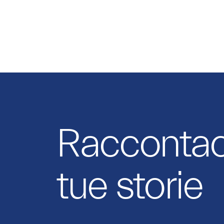
Raccontaci
tue storie