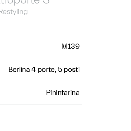
Restyling
M139
Berlina 4 porte, 5 posti
Pininfarina