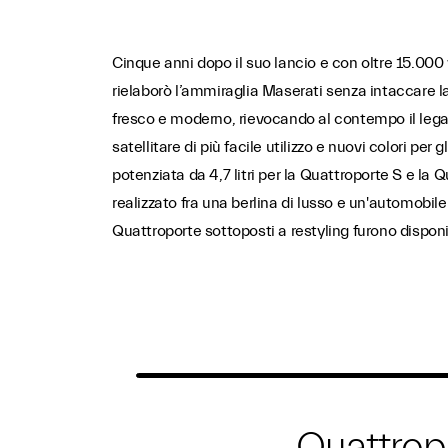
Cinque anni dopo il suo lancio e con oltre 15.000 
rielaborò l’ammiraglia Maserati senza intaccare la
fresco e moderno, rievocando al contempo il lega
satellitare di più facile utilizzo e nuovi colori per
potenziata da 4,7 litri per la Quattroporte S e l
realizzato fra una berlina di lusso e un'automobile
Quattroporte sottoposti a restyling furono dispon
Quattrop