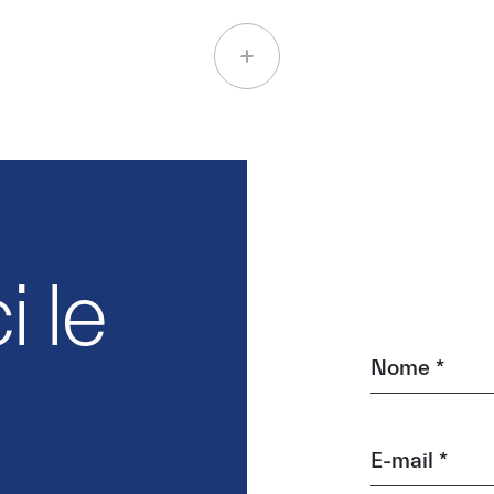
 le
Nome *
E-mail *