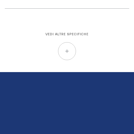
VEDI ALTRE SPECIFICHE