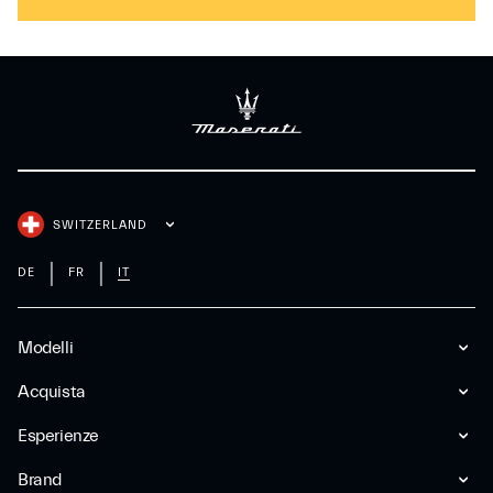
SWITZERLAND
DE
FR
IT
Modelli
Acquista
Esperienze
Brand