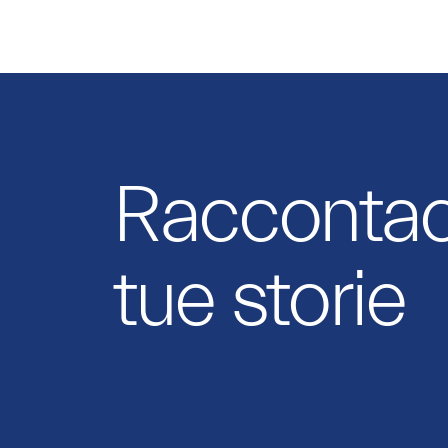
Raccontaci
tue storie