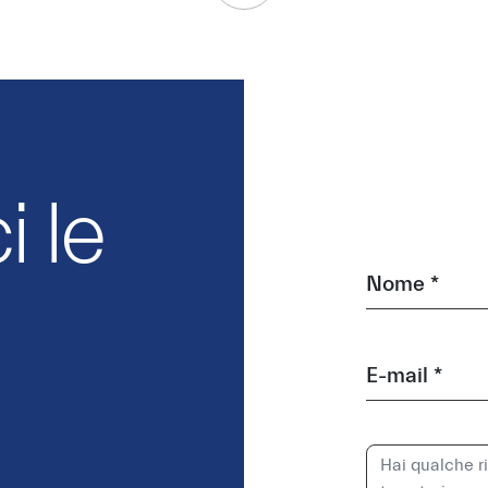
 le
Nome *
E-mail *