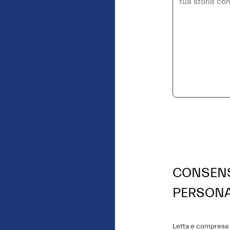
CONSENS
PERSONA
Letta e compresa l