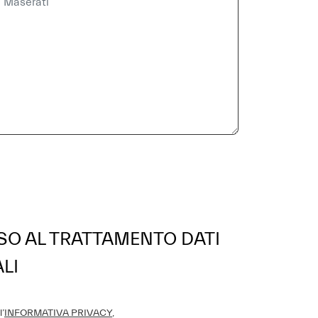
O AL TRATTAMENTO DATI
LI
’
INFORMATIVA PRIVACY
,