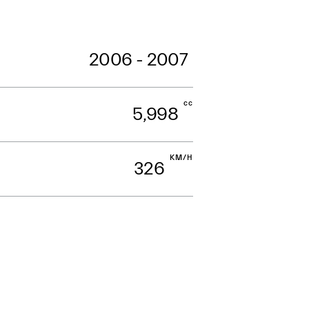
2006 - 2007
cc
5,998
KM/H
326