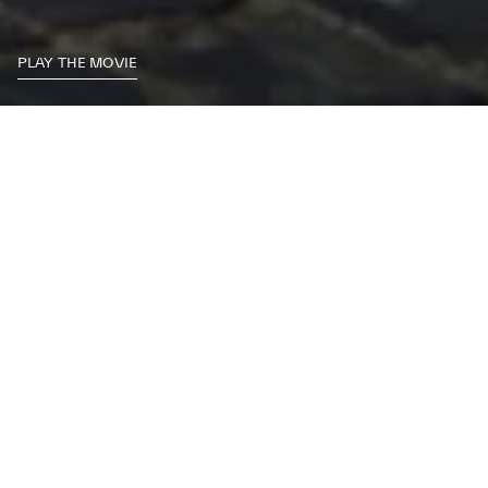
PLAY THE MOVIE
Als Maserati ist der Quattroporte für herausragende Leistungen
gefertigt. Mit unserem Sortiment an Originalzubehör übertrifft er sogar
Ihre Erwartungen an Qualität, Komfort und zeitlosen italienischen Stil.