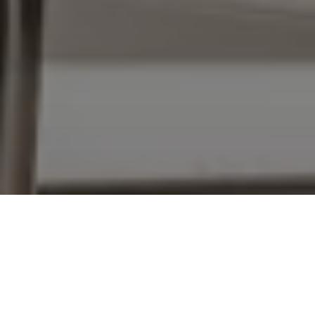
VISUALISIEREN SIE
IHREN MASERATI IN
3D