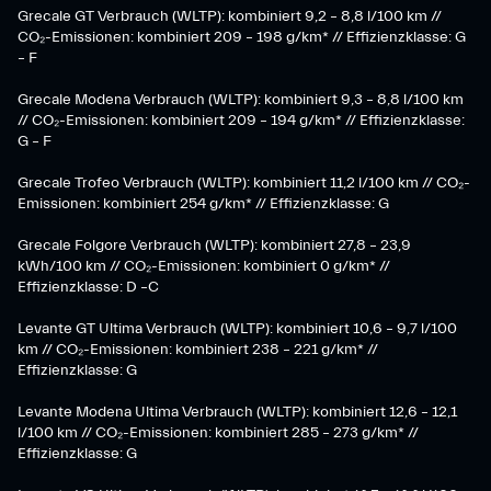
Grecale GT Verbrauch (WLTP): kombiniert 9,2 – 8,8 l/100 km //
CO₂-Emissionen: kombiniert 209 – 198 g/km* // Effizienzklasse: G
– F
Grecale Modena Verbrauch (WLTP): kombiniert 9,3 – 8,8 l/100 km
// CO₂-Emissionen: kombiniert 209 – 194 g/km* // Effizienzklasse:
G – F
Grecale Trofeo Verbrauch (WLTP): kombiniert 11,2 l/100 km // CO₂-
Emissionen: kombiniert 254 g/km* // Effizienzklasse: G
Grecale Folgore Verbrauch (WLTP): kombiniert 27,8 – 23,9
kWh/100 km // CO₂-Emissionen: kombiniert 0 g/km* //
Effizienzklasse: D –C
Levante GT Ultima Verbrauch (WLTP): kombiniert 10,6 – 9,7 l/100
km // CO₂-Emissionen: kombiniert 238 – 221 g/km* //
Effizienzklasse: G
Levante Modena Ultima Verbrauch (WLTP): kombiniert 12,6 – 12,1
l/100 km // CO₂-Emissionen: kombiniert 285 – 273 g/km* //
Effizienzklasse: G