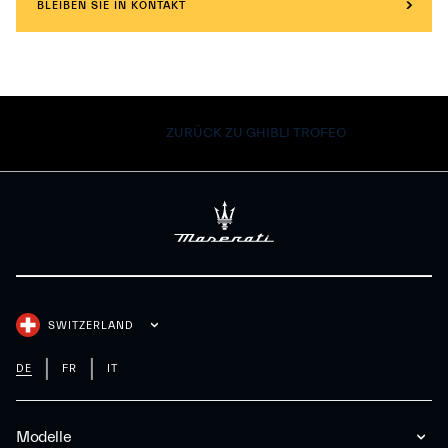
BLEIBEN SIE IN KONTAKT
ZURÜCK ZU GHIBLI TROFEO
SWITZERLAND
DE
FR
IT
Modelle