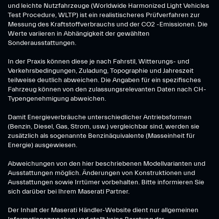
und leichte Nutzfahrzeuge (Worldwide Harmonized Light Vehicles
Test Procedure, WLTP) ist ein realistischeres Prüfverfahren zur
Messung des Kraftstoffverbrauchs und der CO2 -Emissionen. Die
Werte variieren in Abhängigkeit der gewählten
Sonderausstattungen.
In der Praxis können diese je nach Fahrstil, Witterungs- und
Verkehrsbedingungen, Zuladung, Topographie und Jahreszeit
teilweise deutlich abweichen. Die Angaben für ein spezifisches
Fahrzeug können von den zulassungsrelevanten Daten nach CH-
Typengenehmigung abweichen.
Damit Energieverbräuche unterschiedlicher Antriebsformen
(Benzin, Diesel, Gas, Strom, usw.) vergleichbar sind, werden sie
zusätzlich als sogenannte Benzinäquivalente (Masseinheit für
Energie) ausgewiesen.
Abweichungen von den hier beschriebenen Modellvarianten und
Ausstattungen möglich. Änderungen von Konstruktionen und
Ausstattungen sowie Irrtümer vorbehalten. Bitte informieren Sie
sich darüber bei Ihrem Maserati Partner.
Der Inhalt der Maserati Händler-Website dient nur allgemeinen